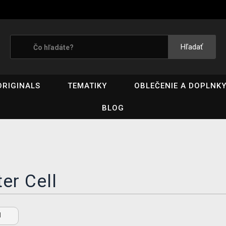
Hľadať
ORIGINALS
TEMATIKY
OBLEČENIE A DOPLNK
BLOG
ter Cell
ll