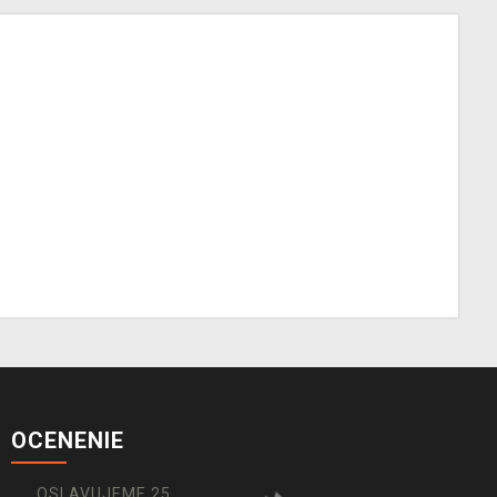
OCENENIE
OSLAVUJEME 25