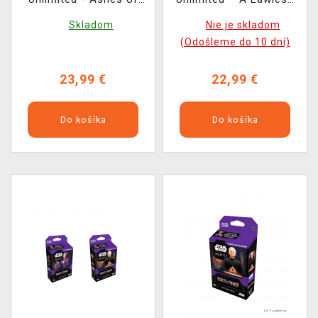
the Empire Carbonite
Time Carbonite Booster
Skladom
Nie je skladom
Booster (16 kariet)
(16 kariet)
(Odošleme do 10 dní)
23,99 €
22,99 €
Do košíka
Do košíka