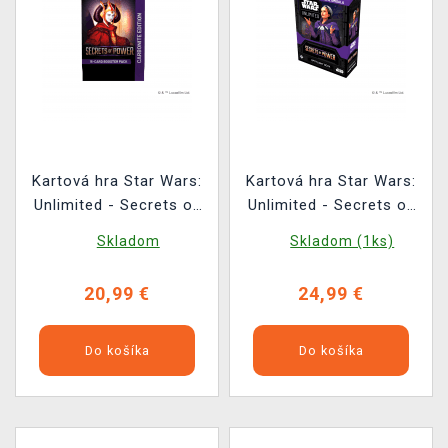
Kartová hra Star Wars:
Kartová hra Star Wars:
Unlimited - Secrets of
Unlimited - Secrets of
Power Carbonite
Power Spotlight Deck
Skladom
Skladom (1ks)
Booster (16 kariet)
(Padmé Amidala)
20,99 €
24,99 €
Do košíka
Do košíka