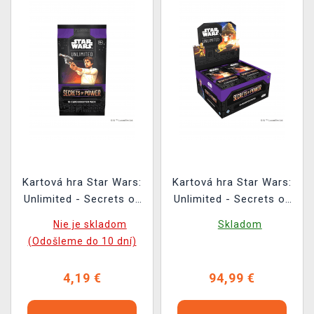
Kartová hra Star Wars:
Kartová hra Star Wars:
Unlimited - Secrets of
Unlimited - Secrets of
Power Booster (16
Power Booster Box (24
Nie je skladom
Skladom
kariet)
boosterov)
(Odošleme do 10 dní)
4,19 €
94,99 €