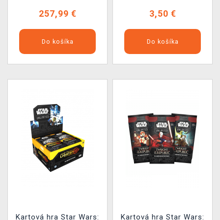
boosterov)
257,99 €
3,50 €
Do košíka
Do košíka
Kartová hra Star Wars:
Kartová hra Star Wars: