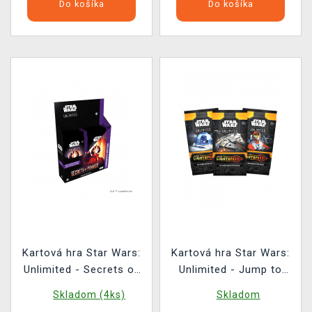
Do košíka
Do košíka
Kartová hra Star Wars:
Kartová hra Star Wars:
Unlimited - Secrets of
Unlimited - Jump to
Power Carbonite
Lightspeed Booster (16
Skladom (4ks)
Skladom
Booster Box (12
kariet)