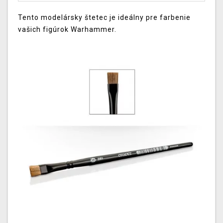
Tento
modelársky
štetec
je ideálny
pre
farbenie
vašich
figúrok
Warhammer
.