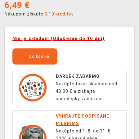
6,49
€
Nákupom získate
0,10 kreditov
Nie je skladom (Odošleme do 10 dní)
Do košíka
DARČEK ZADARMO
Nakúpte tovar skladom nad
40,00 € a získajte
samolepky zadarmo.
VYHRAJTE PODPÍSANÉ
PILGRIMS
Nakúpte od 1. 8. do 31. 8.
2026 a každá vaša