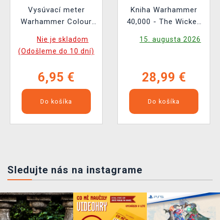
Vysúvací meter
Kniha Warhammer
Warhammer Colour
40,000 - The Wicked
Tape Measure
and the Warped ENG
Nie je skladom
15. augusta 2026
(Odošleme do 10 dní)
6,95 €
28,99 €
Do košíka
Do košíka
Sledujte nás na instagrame