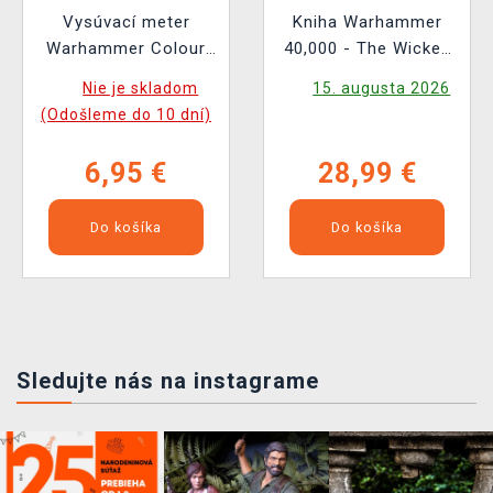
Vysúvací meter
Kniha Warhammer
Warhammer Colour
40,000 - The Wicked
Tape Measure
and the Warped ENG
Nie je skladom
15. augusta 2026
(Odošleme do 10 dní)
6,95 €
28,99 €
Do košíka
Do košíka
Sledujte nás na instagrame