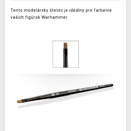
Tento
modelársky
štetec
je ideálny
pre
farbenie
vašich
figúrok
Warhammer
.