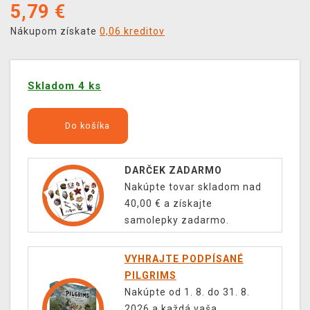
5,79
€
Nákupom získate
0,06 kreditov
Skladom 4 ks
Do košíka
DARČEK ZADARMO
Nakúpte tovar skladom nad
40,00 € a získajte
samolepky zadarmo.
VYHRAJTE PODPÍSANÉ
PILGRIMS
Nakúpte od 1. 8. do 31. 8.
2026 a každá vaša