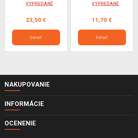
BAZAR
VYPREDANÉ
VYPREDANÉ
23,50 €
11,70 €
Detail
Detail
NAKUPOVANIE
INFORMÁCIE
OCENENIE