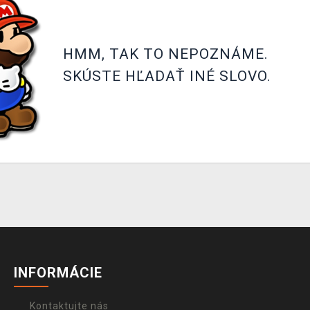
HMM, TAK TO NEPOZNÁME.
SKÚSTE HĽADAŤ INÉ SLOVO.
INFORMÁCIE
Kontaktujte nás