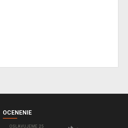
OCENENIE
OSLAVUJEME 25