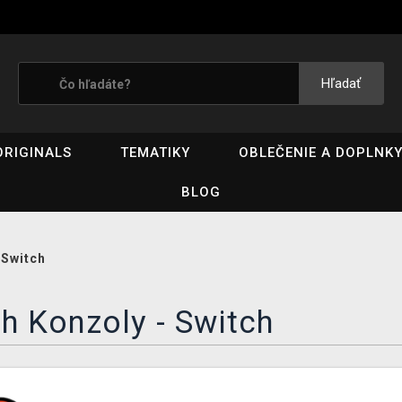
Hľadať
ORIGINALS
TEMATIKY
OBLEČENIE A DOPLNK
BLOG
/
Switch
h Konzoly - Switch