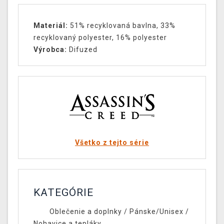
Materiál:
51% recyklovaná bavlna, 33%
recyklovaný polyester, 16% polyester
Výrobca:
Difuzed
Všetko z tejto série
KATEGÓRIE
Oblečenie a doplnky
/
Pánske/Unisex
/
Nohavice a tepláky