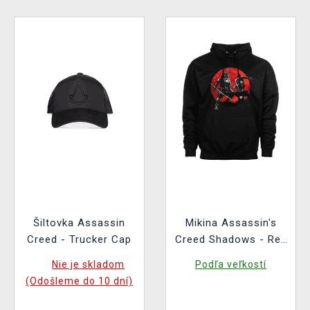
Šiltovka Assassin
Mikina Assassin's
Creed - Trucker Cap
Creed Shadows - Red
Sun
Nie je skladom
Podľa veľkostí
(Odošleme do 10 dní)