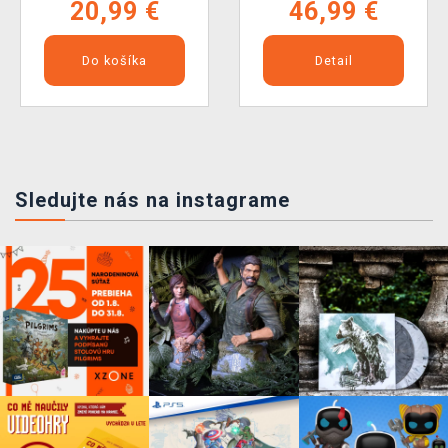
20,99 €
46,99 €
Do košíka
Detail
Sledujte nás na instagrame