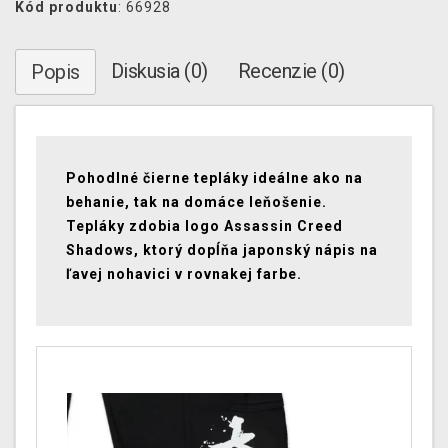
Kód produktu
: 66928
Diskusia (0)
Recenzie (0)
Popis
Pohodlné čierne tepláky ideálne ako na
behanie, tak na domáce leňošenie.
Tepláky zdobia logo Assassin Creed
Shadows, ktorý dopĺňa japonský nápis na
ľavej nohavici v rovnakej farbe.