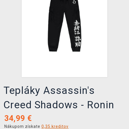
XZONE KLUB
Tepláky Assassin's
Creed Shadows - Ronin
34,99
€
Nákupom získate
0,35 kreditov