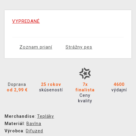
VYPREDANÉ
Zoznam prianí
Strážny pes
Doprava
25 rokov
7x
4600
od 2,99 €
skúseností
finalista
výdajní
Ceny
kvality
Merchandise
:
Tepláky
Materiál
:
Bavlna
Výrobca
:
Difuzed