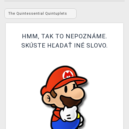
XZONE KLUB
The Quintessential Quintuplets
HMM, TAK TO NEPOZNÁME.
SKÚSTE HĽADAŤ INÉ SLOVO.