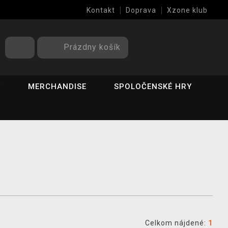
Kontakt
Doprava
Xzone klub
Prázdny košík
Y
MERCHANDISE
SPOLOČENSKÉ HRY
Celkom nájdené:
1