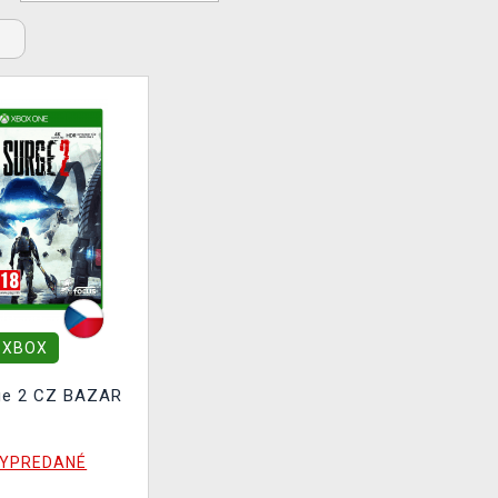
XBOX
ge 2 CZ BAZAR
YPREDANÉ