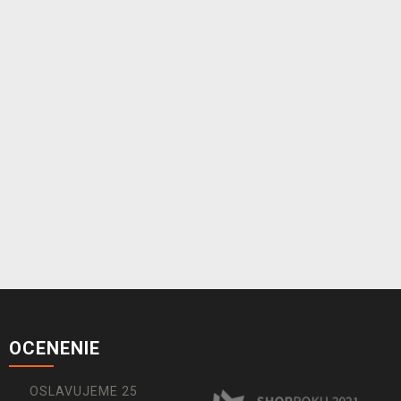
OCENENIE
OSLAVUJEME 25