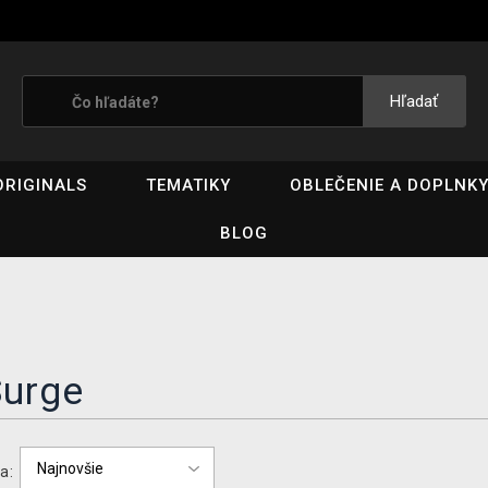
Hľadať
ORIGINALS
TEMATIKY
OBLEČENIE A DOPLNK
BLOG
Surge
a: