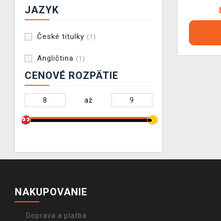
JAZYK
České titulky
(1)
Angličtina
(1)
CENOVÉ ROZPÄTIE
až
NAKUPOVANIE
Doprava a platba