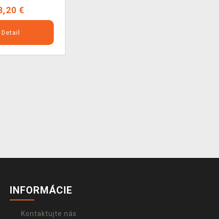
8,20 €
Detail
INFORMÁCIE
Kontaktujte nás