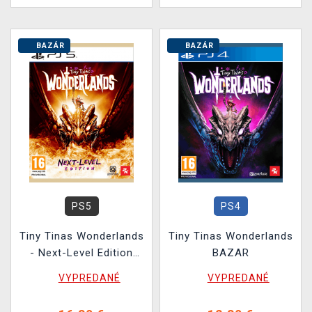
BAZÁR
BAZÁR
PS5
PS4
Tiny Tinas Wonderlands
Tiny Tinas Wonderlands
- Next-Level Edition
BAZAR
BAZAR
VYPREDANÉ
VYPREDANÉ