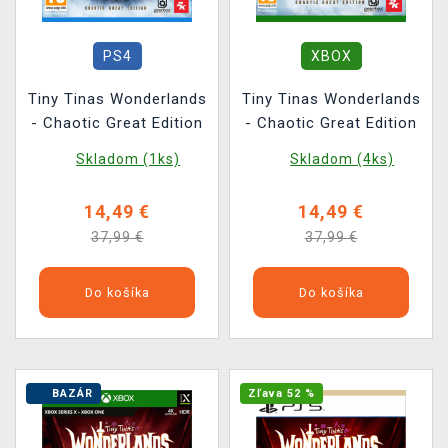
PS4
XBOX
Tiny Tinas Wonderlands
Tiny Tinas Wonderlands
- Chaotic Great Edition
- Chaotic Great Edition
Skladom (1ks)
Skladom (4ks)
14,49 €
14,49 €
37,99 €
37,99 €
Do košíka
Do košíka
BAZÁR
Zľava 52 %