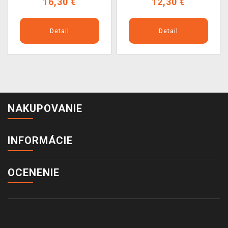
16,30 €
12,30 €
Detail
Detail
NAKUPOVANIE
INFORMÁCIE
OCENENIE