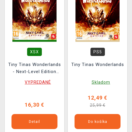
XSX
PS5
Tiny Tinas Wonderlands
Tiny Tinas Wonderlands
- Next-Level Edition
BAZAR
VYPREDANÉ
Skladom
12,49 €
16,30 €
25,99 €
Detail
Do košíka