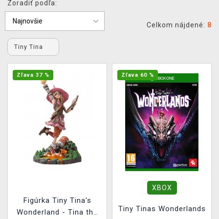
Zoradiť podľa:
XZONE KLUB
Celkom nájdené:
8
Tiny Tina
Zľava 37 %
Zľava 60 %
XBOX
Figúrka Tiny Tina's
Tiny Tinas Wonderlands
Wonderland - Tina the