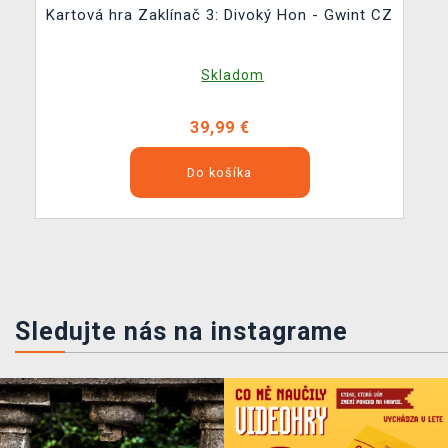
Kartová hra Zaklínač 3: Divoký Hon - Gwint CZ
Skladom
39,99 €
Do košíka
Sledujte nás na instagrame