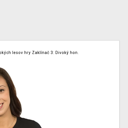
ých lesov hry Zaklínač 3: Divoký hon.