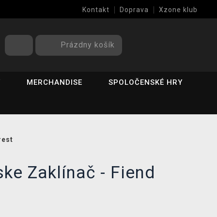
Kontakt
Doprava
Xzone klub
Prázdny košík
Y
MERCHANDISE
SPOLOČENSKÉ HRY
rest
ke Zaklínač - Fiend