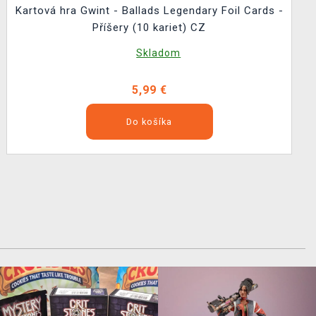
Kartová hra Gwint - Ballads Legendary Foil Cards -
Příšery (10 kariet) CZ
Skladom
5,99 €
Do košíka