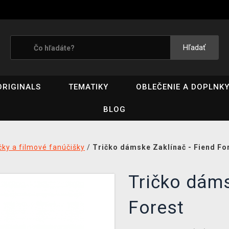
Hľadať
ORIGINALS
TEMATIKY
OBLEČENIE A DOPLNK
BLOG
čky a filmové fanúčišky
/
Tričko dámske Zaklínač - Fiend Fo
Tričko dáms
Forest