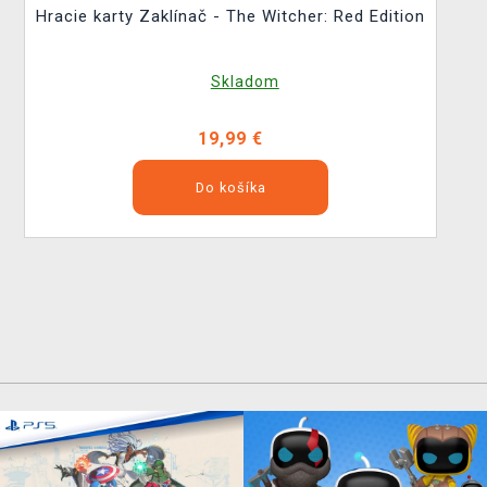
Hracie karty Zaklínač - The Witcher: Red Edition
Skladom
19,99 €
Do košíka