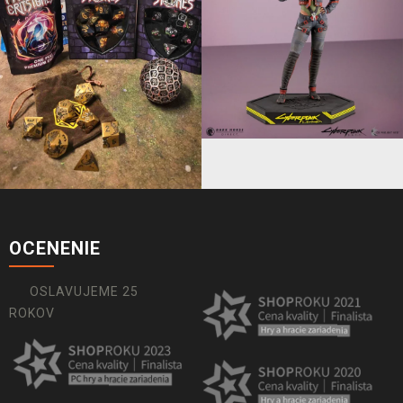
OCENENIE
OSLAVUJEME 25
ROKOV