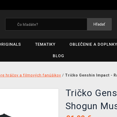
Hľadať
ORIGINALS
TEMATIKY
OBLEČENIE A DOPLNK
BLOG
pre hráčov a filmových fanúšikov
/
Tričko Genshin Impact - 
Tričko Gens
Shogun Mus