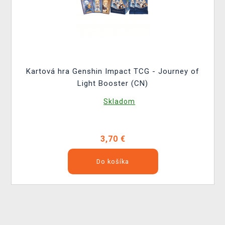
Kartová hra Genshin Impact TCG - Journey of
Light Booster (CN)
Skladom
3,70 €
Do košíka