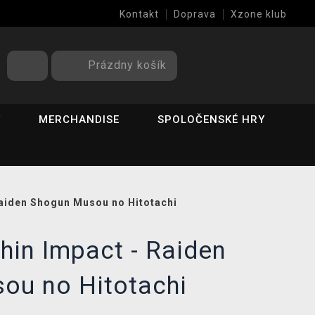
Kontakt
Doprava
Xzone klub
Prázdny košík
Y
MERCHANDISE
SPOLOČENSKÉ HRY
Raiden Shogun Musou no Hitotachi
hin Impact - Raiden
ou no Hitotachi