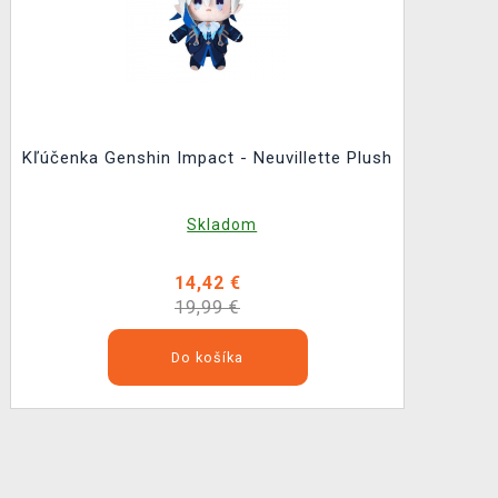
Kľúčenka Genshin Impact - Neuvillette Plush
Skladom
14,42 €
19,99 €
Do košíka