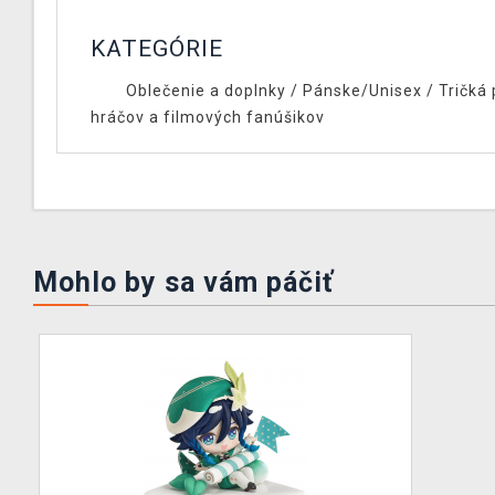
KATEGÓRIE
Oblečenie a doplnky
/
Pánske/Unisex
/
Tričká 
hráčov a filmových fanúšikov
Mohlo by sa vám páčiť