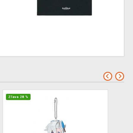
Zľava 28 %