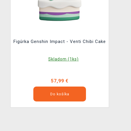
Figúrka Genshin Impact - Venti Chibi Cake
Skladom (1ks)
57,99 €
Do košíka