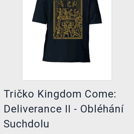
XZONE KLUB
Tričko Kingdom Come:
Deliverance II - Obléhání
Suchdolu