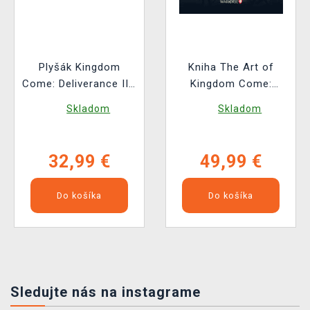
Plyšák Kingdom
Kniha The Art of
Come: Deliverance II -
Kingdom Come:
Vořech (Youtooz)
Deliverance II [EN]
Skladom
Skladom
32,99 €
49,99 €
Do košíka
Do košíka
Sledujte nás na instagrame