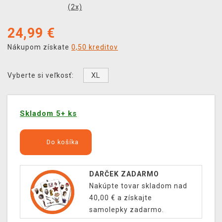
(
2
x)
24,99
€
Nákupom získate
0,50 kreditov
XL
Vyberte si veľkosť:
Skladom 5+ ks
Do košíka
DARČEK ZADARMO
Nakúpte tovar skladom nad
40,00 € a získajte
samolepky zadarmo.