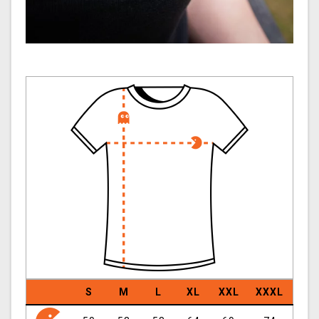
S
M
L
XL
XXL
XXXL