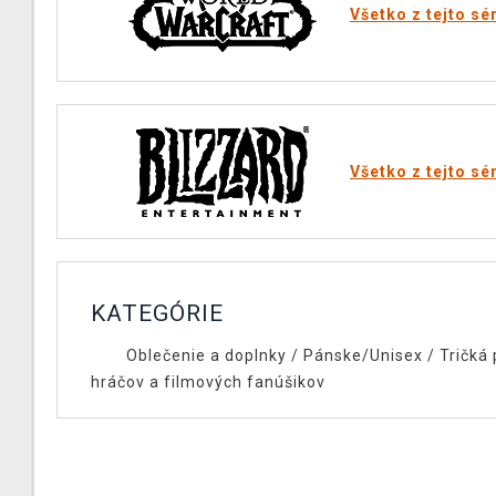
Všetko z tejto sé
Všetko z tejto sé
KATEGÓRIE
Oblečenie a doplnky
/
Pánske/Unisex
/
Tričká 
hráčov a filmových fanúšikov