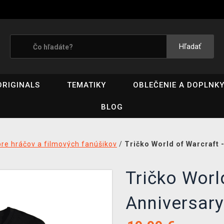
Hľadať
ORIGINALS
TEMATIKY
OBLEČENIE A DOPLNK
BLOG
pre hráčov a filmových fanúšikov
/
Tričko World of Warcraft 
Tričko Worl
Anniversary