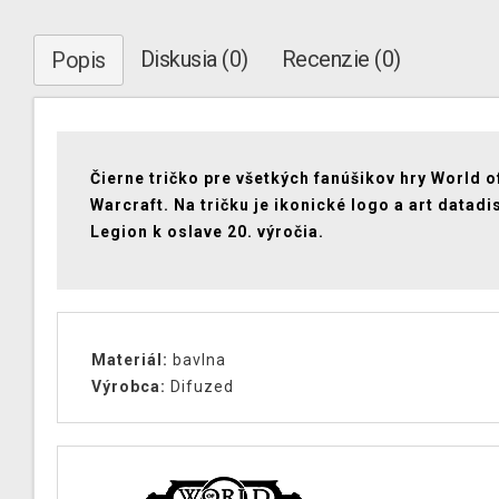
Diskusia (0)
Recenzie (0)
Popis
Čierne tričko pre všetkých fanúšikov hry World o
Warcraft. Na tričku je ikonické logo a art datadi
Legion k oslave 20. výročia.
Materiál:
bavlna
Výrobca:
Difuzed