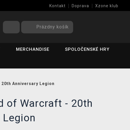
Kontakt
Doprava
Xzone klub
Prázdny košík
Y
MERCHANDISE
SPOLOČENSKÉ HRY
- 20th Anniversary Legion
d of Warcraft - 20th
 Legion