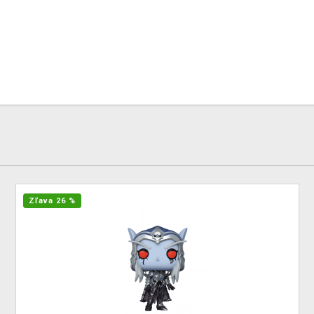
Zľava 26 %