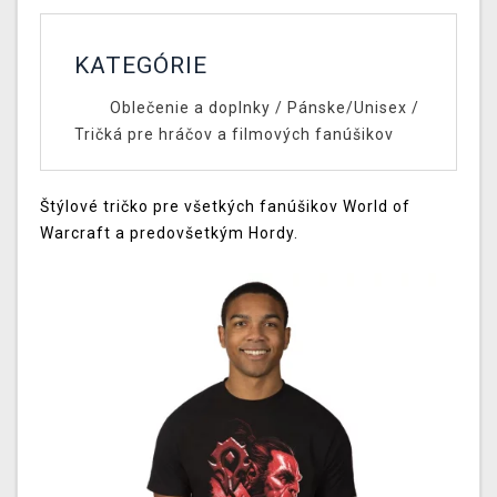
KATEGÓRIE
Oblečenie a doplnky
/
Pánske/Unisex
/
Tričká pre hráčov a filmových fanúšikov
Štýlové tričko pre všetkých fanúšikov World of
Warcraft a predovšetkým Hordy.