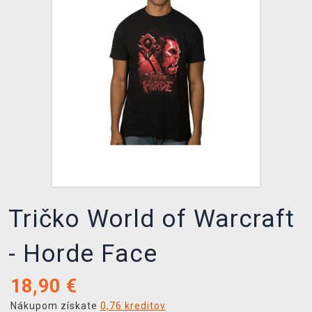
XZONE KLUB
Tričko World of Warcraft
- Horde Face
18,90
€
Nákupom získate
0,76 kreditov