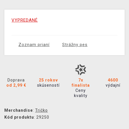
VYPREDANÉ
Zoznam prianí
Strážny pes
Doprava
25 rokov
7x
4600
od 2,99 €
skúseností
finalista
výdajní
Ceny
kvality
Merchandise
:
Tričko
Kód produktu
: 29250