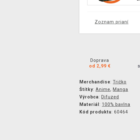
Zoznam prianí
Doprava
od 2,99 €
Merchandise
:
Tričko
Štítky
:
Anime
,
Manga
Výrobca
:
Difuzed
Materiál
:
100% bavlna
Kód produktu
: 60464