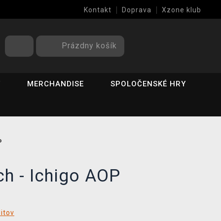
Kontakt
Doprava
Xzone klub
Prázdny košík
Y
MERCHANDISE
SPOLOČENSKÉ HRY
P
ch - Ichigo AOP
ditov