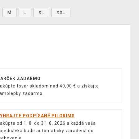
M
L
XL
XXL
ARČEK ZADARMO
akúpte tovar skladom nad 40,00 € a získajte
amolepky zadarmo.
YHRAJTE PODPÍSANÉ PILGRIMS
akúpte od 1. 8. do 31. 8. 2026 a každá vaša
bjednávka bude automaticky zaradená do
rebovania.