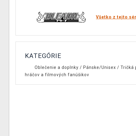
Všetko z tejto sé
KATEGÓRIE
Oblečenie a doplnky
/
Pánske/Unisex
/
Tričká 
hráčov a filmových fanúšikov