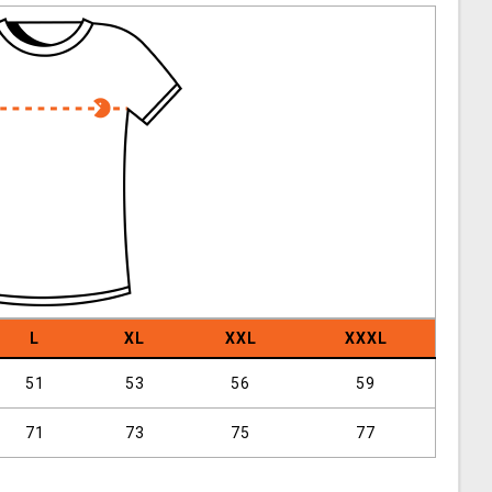
L
XL
XXL
XXXL
51
53
56
59
71
73
75
77