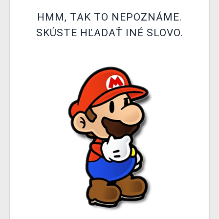
XZONE KLUB
HMM, TAK TO NEPOZNÁME.
SKÚSTE HĽADAŤ INÉ SLOVO.