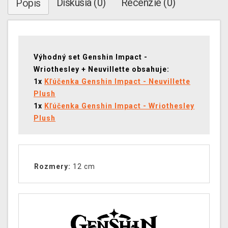
Diskusia (0)
Recenzie (0)
Popis
Výhodný set Genshin Impact -
Wriothesley + Neuvillette obsahuje:
1x
Kľúčenka Genshin Impact - Neuvillette
Plush
1x
Kľúčenka Genshin Impact - Wriothesley
Plush
Rozmery:
12 cm