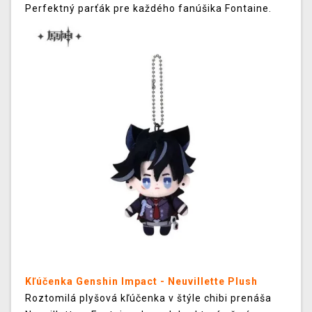
Perfektný parťák pre každého fanúšika Fontaine.
Kľúčenka Genshin Impact - Neuvillette Plush
Roztomilá plyšová kľúčenka v štýle chibi prenáša