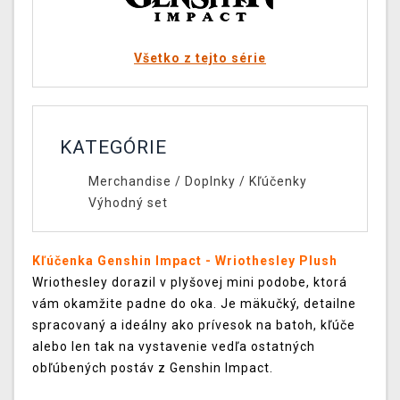
Všetko z tejto série
KATEGÓRIE
Merchandise
/
Doplnky
/
Kľúčenky
Výhodný set
Kľúčenka Genshin Impact - Wriothesley Plush
Wriothesley dorazil v plyšovej mini podobe, ktorá
vám okamžite padne do oka. Je mäkučký, detailne
spracovaný a ideálny ako prívesok na batoh, kľúče
alebo len tak na vystavenie vedľa ostatných
obľúbených postáv z Genshin Impact.