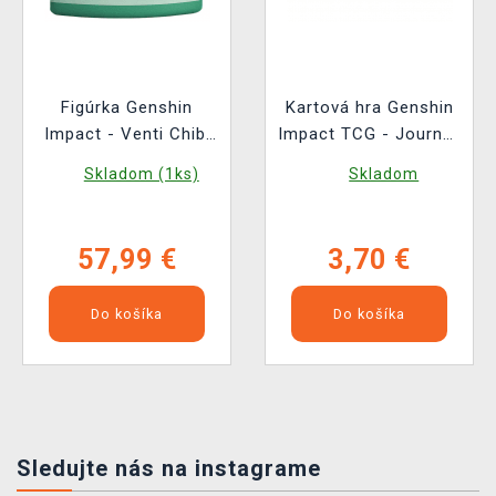
Figúrka Genshin
Kartová hra Genshin
Impact - Venti Chibi
Impact TCG - Journey
Cake
of Light Booster (CN)
Skladom (1ks)
Skladom
57,99 €
3,70 €
Do košíka
Do košíka
Sledujte nás na instagrame