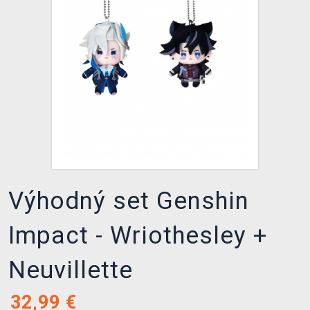
XZONE KLUB
Výhodný set Genshin
Impact - Wriothesley +
Neuvillette
32,99
€