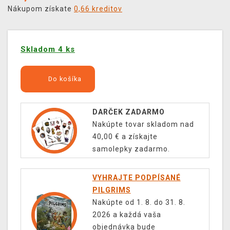
Nákupom získate
0,66 kreditov
Skladom 4 ks
Do košíka
DARČEK ZADARMO
Nakúpte tovar skladom nad
40,00 € a získajte
samolepky zadarmo.
VYHRAJTE PODPÍSANÉ
PILGRIMS
Nakúpte od 1. 8. do 31. 8.
2026 a každá vaša
objednávka bude