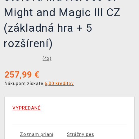
Might and Magic III CZ
(základná hra + 5
rozšírení)
(
4
x)
257,99
€
Nákupom získate
6,00 kreditov
VYPREDANÉ
Zoznam prianí
Strážny pes