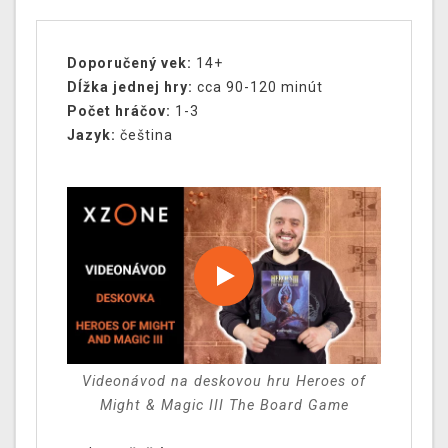
Doporučený vek:
14+
Dĺžka jednej hry:
cca 90-120 minút
Počet hráčov:
1-3
Jazyk:
čeština
Videonávod na deskovou hru Heroes of
Might & Magic III The Board Game