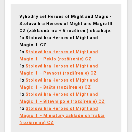
Výhodný set Heroes of Might and Magic -
Stolová hra Heroes of Might and Magic III
CZ (základná hra + 5 rozšírení) obsahuje:
1x Stolová hra Heroes of Might and
Magic III CZ
1x
Stolová hra Heroes of Might and
Magic III - Peklo (rozšírenie) CZ
1x
Stolová hra Heroes of Might and
Magic III - Pevnost (rozšírenie) CZ
1x
Stolová hra Heroes of Might and
Magic III - Bašta (rozšírenie) CZ
1x
Stolová hra Heroes of Might and
Magic III - Bitevní pole (rozšírenie) CZ
1x
Stolová hra Heroes of Might and
Magic III - Miniatury základních frakcí
(rozšírenie) CZ