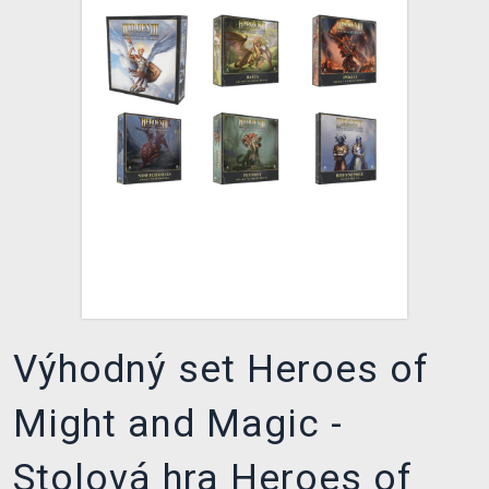
XZONE KLUB
Výhodný set Heroes of
Might and Magic -
Stolová hra Heroes of