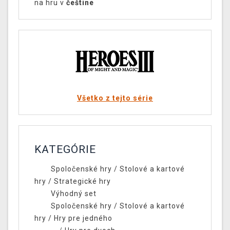
na hru v
češtine
Všetko z tejto série
KATEGÓRIE
Spoločenské hry
/
Stolové a kartové
hry
/
Strategické hry
Výhodný set
Spoločenské hry
/
Stolové a kartové
hry
/
Hry pre jedného