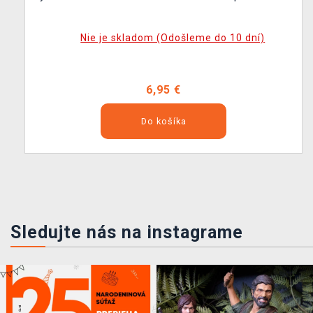
Nie je skladom (Odošleme do 10 dní)
6,95 €
Do košíka
Sledujte nás na instagrame