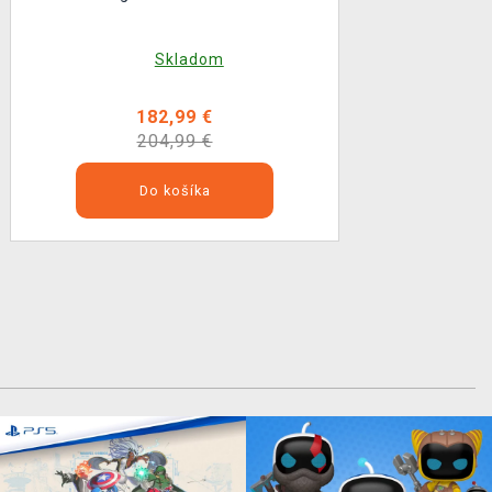
Skladom
182,99 €
204,99 €
Do košíka