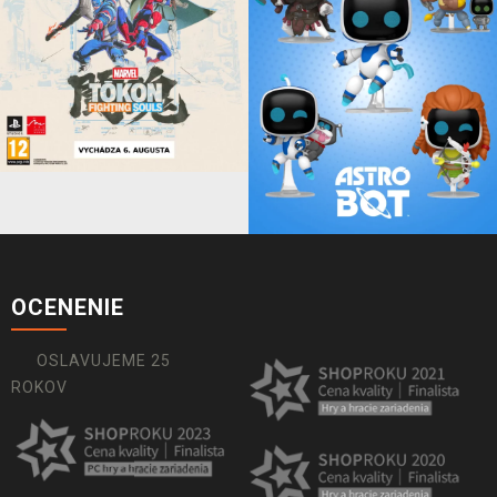
OCENENIE
OSLAVUJEME 25
ROKOV