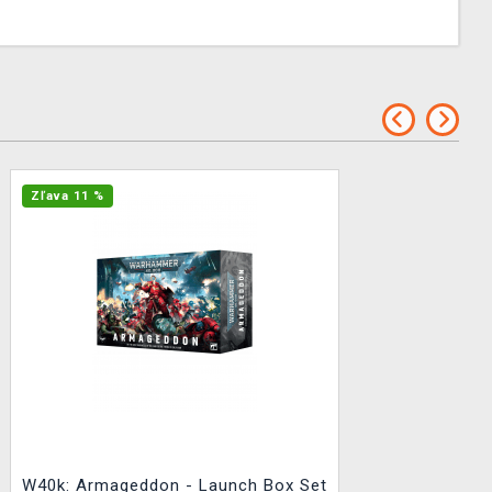
Zľava 11 %
W40k: Armageddon - Launch Box Set