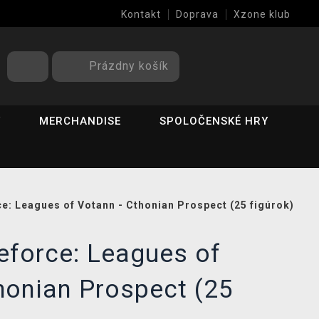
Kontakt
Doprava
Xzone klub
Prázdny košík
Y
MERCHANDISE
SPOLOČENSKÉ HRY
ce: Leagues of Votann - Cthonian Prospect (25 figúrok)
eforce: Leagues of
honian Prospect (25