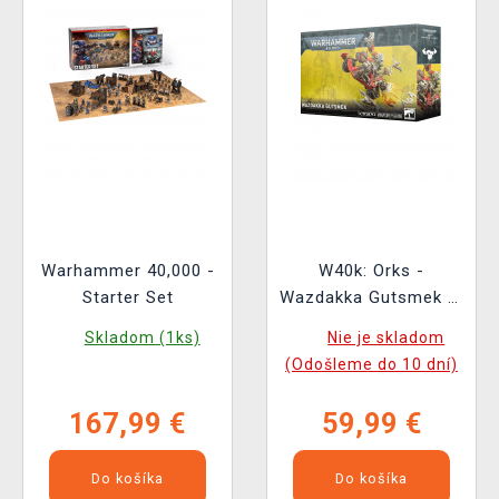
Warhammer 40,000 -
W40k: Orks -
Starter Set
Wazdakka Gutsmek (1
figúrka)
Skladom (1ks)
Nie je skladom
(Odošleme do 10 dní)
167,99 €
59,99 €
Do košíka
Do košíka