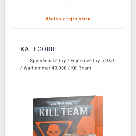
Všetko z tejto série
KATEGÓRIE
Spoločenské hry
/
Figúrkové hry a D&D
/
Warhammer 40,000
/
Kill Team