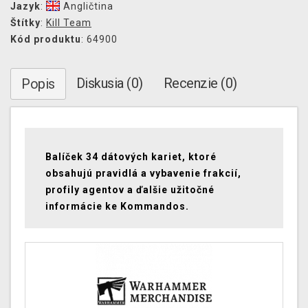
Jazyk
:
Angličtina
Štítky
:
Kill Team
Kód produktu
: 64900
Diskusia (0)
Recenzie (0)
Popis
Balíček 34 dátových kariet, ktoré
obsahujú pravidlá a vybavenie frakcií,
profily agentov a ďalšie užitočné
informácie ke Kommandos.