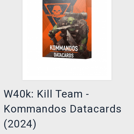
XZONE KLUB
W40k: Kill Team -
Kommandos Datacards
(2024)