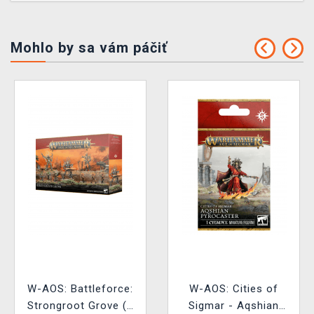
Mohlo by sa vám páčiť
W-AOS: Battleforce:
W-AOS: Cities of
Strongroot Grove (9
Sigmar - Aqshian