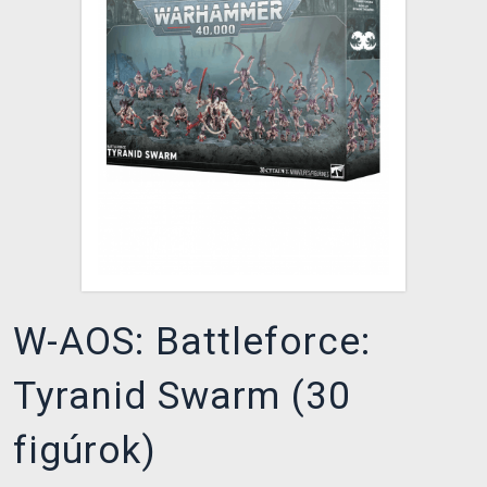
XZONE KLUB
W-AOS: Battleforce:
Tyranid Swarm (30
figúrok)