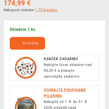
174,99
€
Nákupom získate
1,75 kreditov
Skladom 1 ks
Do košíka
DARČEK ZADARMO
Nakúpte tovar skladom nad
40,00 € a získajte
samolepky zadarmo.
VYHRAJTE PODPÍSANÉ
PILGRIMS
Nakúpte od 1. 8. do 31. 8.
2026 a každá vaša