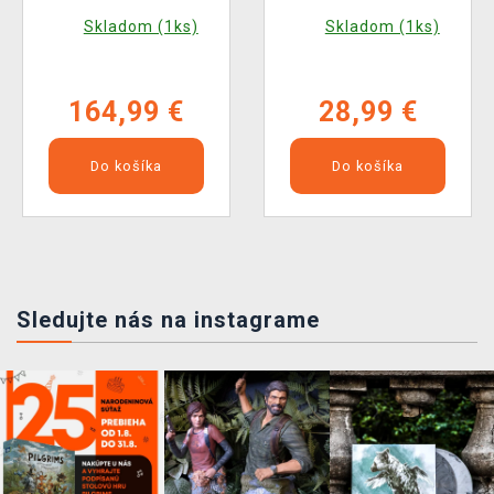
figúrok)
Pyrocaster (1 figúrka)
Skladom (1ks)
Skladom (1ks)
164,99 €
28,99 €
Do košíka
Do košíka
Sledujte nás na instagrame