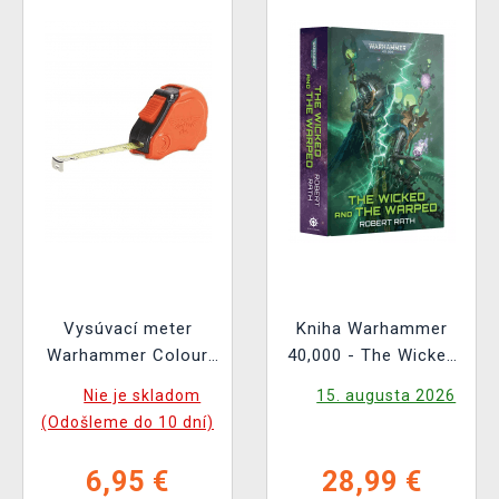
Vysúvací meter
Kniha Warhammer
Warhammer Colour
40,000 - The Wicked
Tape Measure
and the Warped ENG
Nie je skladom
15. augusta 2026
(Odošleme do 10 dní)
6,95 €
28,99 €