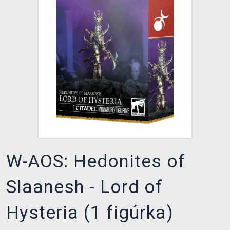
XZONE KLUB
W-AOS: Hedonites of
Slaanesh - Lord of
Hysteria (1 figúrka)