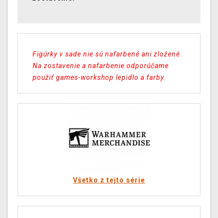
Figúrky v sade nie sú nafarbené ani zložené.
Na zostavenie a nafarbenie odporúčame
použiť games-workshop lepidlo a farby.
Všetko z tejto série