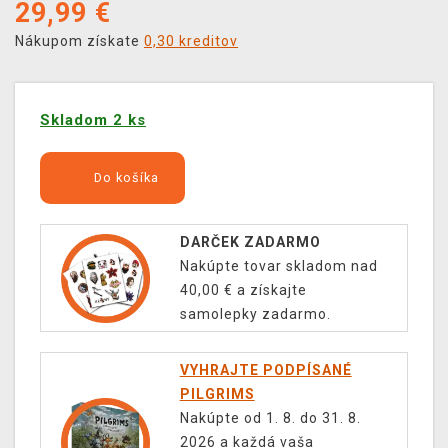
29,99
€
Nákupom získate
0,30 kreditov
Skladom 2 ks
Do košíka
DARČEK ZADARMO
Nakúpte tovar skladom nad
40,00 € a získajte
samolepky zadarmo.
VYHRAJTE PODPÍSANÉ
PILGRIMS
Nakúpte od 1. 8. do 31. 8.
2026 a každá vaša