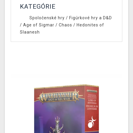
KATEGÓRIE
Spoločenské hry
/
Figúrkové hry a D&D
/
Age of Sigmar
/
Chaos
/
Hedonites of
Slaanesh