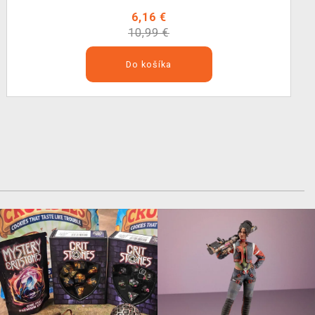
6,16 €
10,99 €
Do košíka