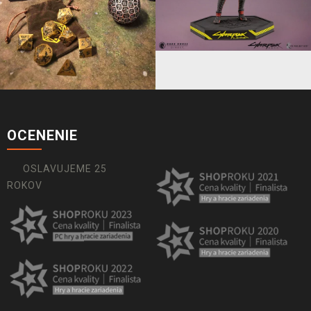
OCENENIE
OSLAVUJEME 25
ROKOV