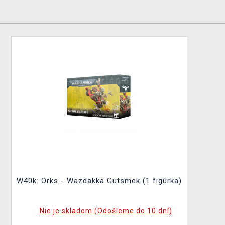
W40k: Orks - Wazdakka Gutsmek (1 figúrka)
Nie je skladom (Odošleme do 10 dní)