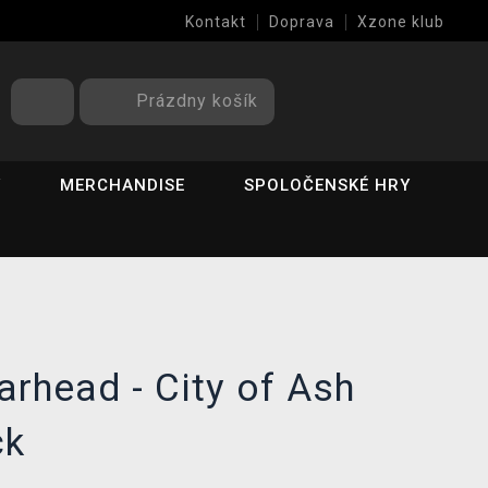
Kontakt
Doprava
Xzone klub
Prázdny košík
Y
MERCHANDISE
SPOLOČENSKÉ HRY
rhead - City of Ash
ck