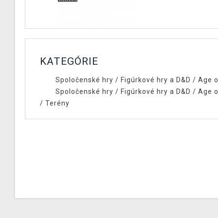
KATEGÓRIE
Spoločenské hry
/
Figúrkové hry a D&D
/
Age o
Spoločenské hry
/
Figúrkové hry a D&D
/
Age o
/
Terény