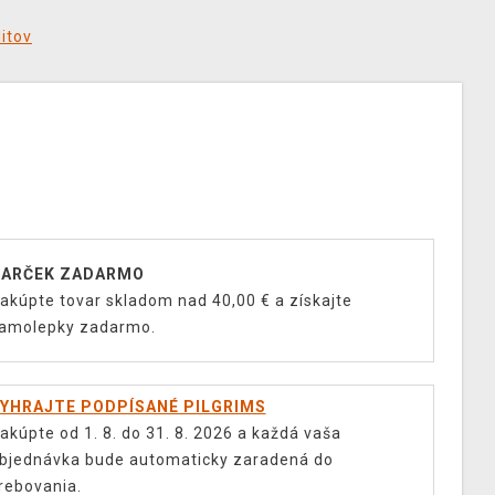
ditov
ARČEK ZADARMO
akúpte tovar skladom nad 40,00 € a získajte
amolepky zadarmo.
YHRAJTE PODPÍSANÉ PILGRIMS
akúpte od 1. 8. do 31. 8. 2026 a každá vaša
bjednávka bude automaticky zaradená do
rebovania.