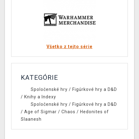
Všetko z tejto série
KATEGÓRIE
Spoločenské hry
/
Figúrkové hry a D&D
/
Knihy a Indexy
Spoločenské hry
/
Figúrkové hry a D&D
/
Age of Sigmar
/
Chaos
/
Hedonites of
Slaanesh