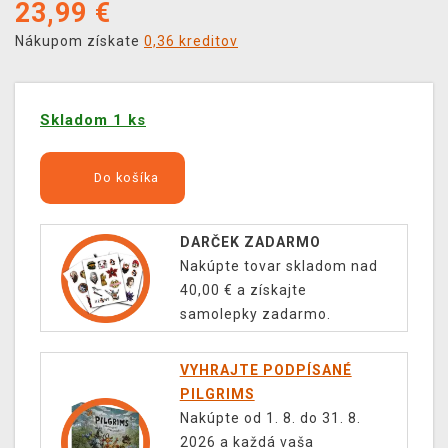
23,99
€
Nákupom získate
0,36 kreditov
Skladom 1 ks
Do košíka
DARČEK ZADARMO
Nakúpte tovar skladom nad
40,00 € a získajte
samolepky zadarmo.
VYHRAJTE PODPÍSANÉ
PILGRIMS
Nakúpte od 1. 8. do 31. 8.
2026 a každá vaša