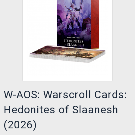
XZONE KLUB
W-AOS: Warscroll Cards:
Hedonites of Slaanesh
(2026)