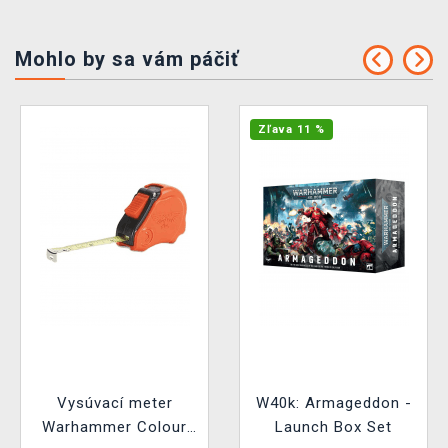
Mohlo by sa vám páčiť
Zľava 11 %
Vysúvací meter
W40k: Armageddon -
Warhammer Colour
Launch Box Set