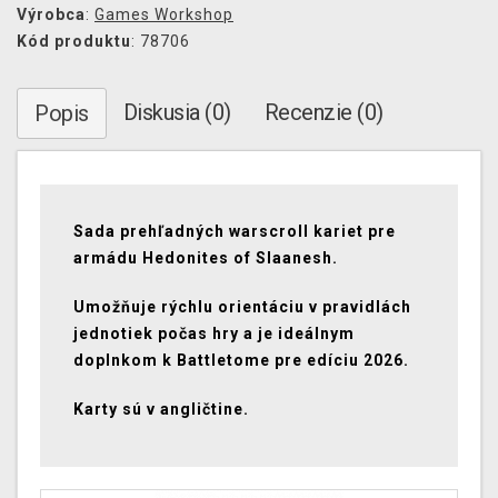
Výrobca
:
Games Workshop
Kód produktu
: 78706
Diskusia (0)
Recenzie (0)
Popis
Sada prehľadných
warscroll
kariet pre
armádu
Hedonites of Slaanesh
.
Umožňuje rýchlu orientáciu v pravidlách
jednotiek počas hry a je ideálnym
doplnkom k
Battletome
pre edíciu 2026.
Karty sú v angličtine.