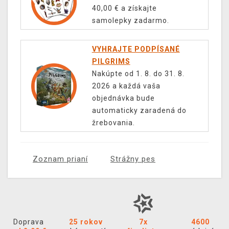
40,00 € a získajte
samolepky zadarmo.
VYHRAJTE PODPÍSANÉ
PILGRIMS
Nakúpte od 1. 8. do 31. 8.
2026 a každá vaša
objednávka bude
automaticky zaradená do
žrebovania.
Zoznam prianí
Strážny pes
Doprava
25 rokov
7x
4600