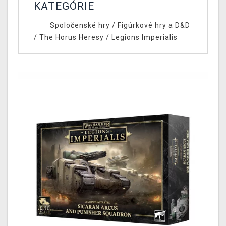
KATEGÓRIE
Spoločenské hry
/
Figúrkové hry a D&D
/
The Horus Heresy
/
Legions Imperialis