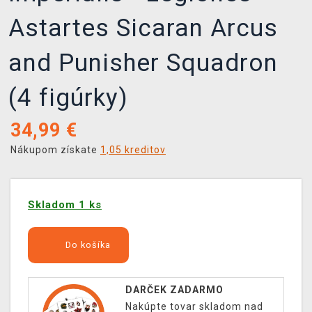
Astartes Sicaran Arcus
and Punisher Squadron
(4 figúrky)
34,99
€
Nákupom získate
1,05 kreditov
Skladom 1 ks
Do košíka
DARČEK ZADARMO
Nakúpte tovar skladom nad