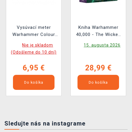
Vysúvací meter
Kniha Warhammer
Warhammer Colour
40,000 - The Wicked
Tape Measure
and the Warped ENG
Nie je skladom
15. augusta 2026
(Odošleme do 10 dní)
6,95 €
28,99 €
Do košíka
Do košíka
Sledujte nás na instagrame