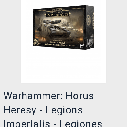
XZONE KLUB
Warhammer: Horus
Heresy - Legions
Imperialis - Legiones