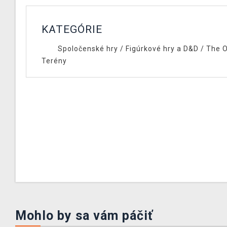
KATEGÓRIE
Spoločenské hry
/
Figúrkové hry a D&D
/
The O
Terény
Mohlo by sa vám páčiť