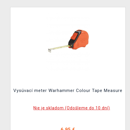
Vysúvací meter Warhammer Colour Tape Measure
Nie je skladom (Odošleme do 10 dní)
6,95 €