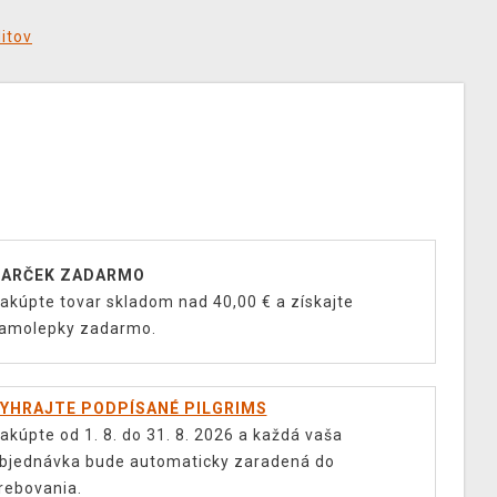
ditov
ARČEK ZADARMO
akúpte tovar skladom nad 40,00 € a získajte
amolepky zadarmo.
YHRAJTE PODPÍSANÉ PILGRIMS
akúpte od 1. 8. do 31. 8. 2026 a každá vaša
bjednávka bude automaticky zaradená do
rebovania.