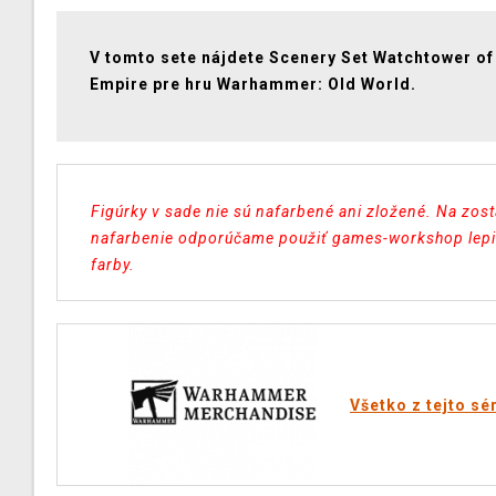
V tomto sete nájdete Scenery Set Watchtower of
Empire pre hru Warhammer: Old World.
Figúrky v sade nie sú nafarbené ani zložené.
Na zost
nafarbenie odporúčame použiť games-workshop lepi
farby.
Všetko z tejto sé