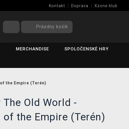
Kontakt
Doprava
Xzone klub
Prázdny košík
Y
MERCHANDISE
SPOLOČENSKÉ HRY
f the Empire (Terén)
The Old World -
of the Empire (Terén)