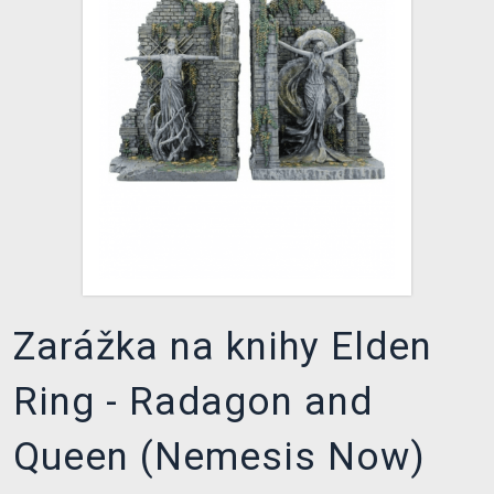
XZONE KLUB
Zarážka na knihy Elden
Ring - Radagon and
Queen (Nemesis Now)