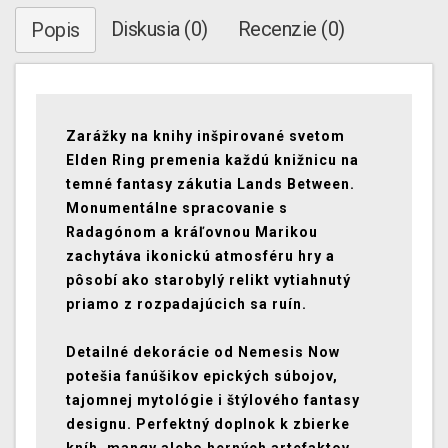
Diskusia (0)
Recenzie (0)
Popis
Zarážky na knihy inšpirované svetom
Elden Ring premenia každú knižnicu na
temné fantasy zákutia Lands Between.
Monumentálne spracovanie s
Radagónom a kráľovnou Marikou
zachytáva ikonickú atmosféru hry a
pôsobí ako starobylý relikt vytiahnutý
priamo z rozpadajúcich sa ruín.
Detailné dekorácie od Nemesis Now
potešia fanúšikov epických súbojov,
tajomnej mytológie i štýlového fantasy
designu. Perfektný doplnok k zbierke