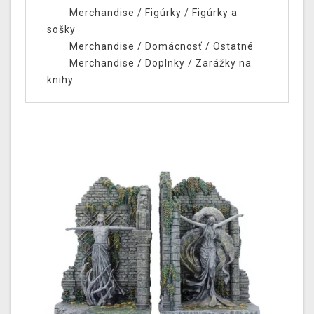
Merchandise
/
Figúrky
/
Figúrky a
sošky
Merchandise
/
Domácnosť
/
Ostatné
Merchandise
/
Doplnky
/
Zarážky na
knihy