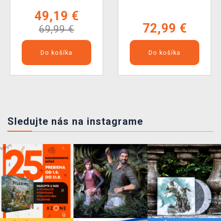
49,19 €
72,99 €
69,99 €
Do košíka
Do košíka
Sledujte nás na instagrame