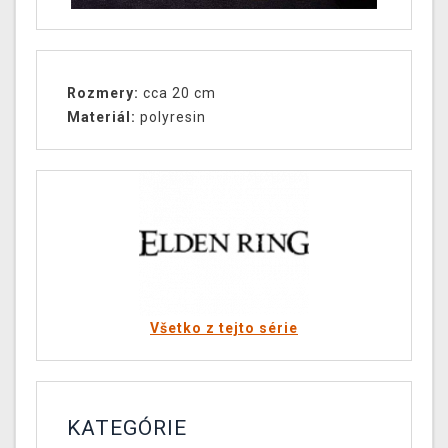
Rozmery:
cca 20 cm
Materiál:
polyresin
Všetko z tejto série
KATEGÓRIE