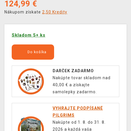
124,99
€
Nákupom získate
2,50 Kredity
Skladom 5+ ks
Do košíka
DARČEK ZADARMO
Nakúpte tovar skladom nad
40,00 € a získajte
samolepky zadarmo.
VYHRAJTE PODPÍSANÉ
PILGRIMS
Nakúpte od 1. 8. do 31. 8.
2026 a každá vaša