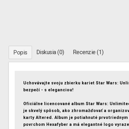
Diskusia (0)
Recenzie (1)
Popis
Uchovávajte svoju zbierku kariet Star Wars: Unl
bezpečí - s eleganciou!
Oficiálne licencované album Star Wars: Unlimite
je skvelý spôsob, ako zhromažďovať a organizo
karty Altered. Album je potiahnuté prvotriednym
povrchom Hexafyber a má elegantné logo vyraz