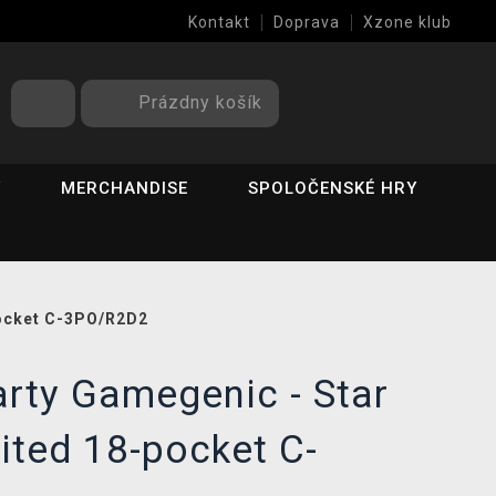
Kontakt
Doprava
Xzone klub
Prázdny košík
Y
MERCHANDISE
SPOLOČENSKÉ HRY
pocket C-3PO/R2D2
rty Gamegenic - Star
ited 18-pocket C-