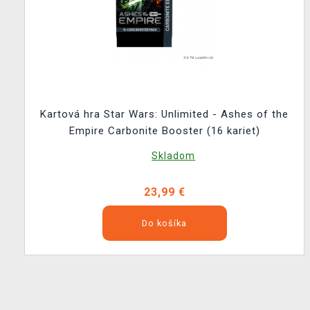
Kartová hra Star Wars: Unlimited - Ashes of the
Empire Carbonite Booster (16 kariet)
Skladom
23,99 €
Do košíka