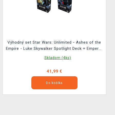
Výhodný set Star Wars: Unlimited - Ashes of the
Empire - Luke Skywalker Spotlight Deck + Emperor
Palpatine Spotlight Deck
Skladom (4ks)
41,99 €
Do košíka