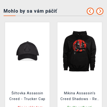
Mohlo by sa vám páčiť
Šiltovka Assassin
Mikina Assassin's
Creed - Trucker Cap
Creed Shadows - Red
Sun