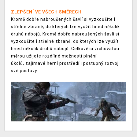
ZLEPŠENÍ VE VŠECH SMĚRECH
Kromě dobře nabroušených šavlí si vyzkoušíte i
střelné zbraně, do kterých lze využít hned několik
druhů nábojů. Kromě dobře nabroušených šavlí si
vyzkoušíte i střelné zbraně, do kterých lze využít
hned několik druhů nábojů. Celkově si vrchovatou
měrou užijete rozdílné možnosti plnění
úkolů, zajímavé herní prostředí i postupný rozvoj
své postavy.