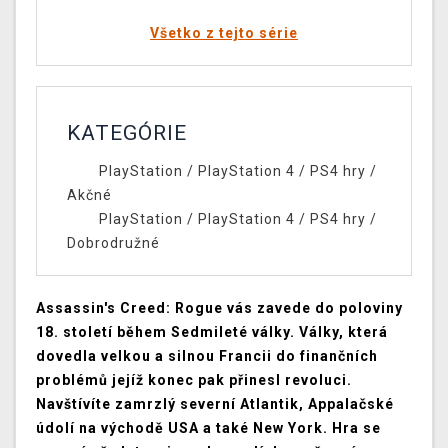
Všetko z tejto série
KATEGÓRIE
PlayStation
/
PlayStation 4
/
PS4 hry
/
Akčné
PlayStation
/
PlayStation 4
/
PS4 hry
/
Dobrodružné
Assassin's Creed: Rogue vás zavede do poloviny
18. století během Sedmileté války. Války, která
dovedla velkou a silnou Francii do finančních
problémů jejíž konec pak přinesl revoluci.
Navštívíte zamrzlý severní Atlantik, Appalačské
údolí na východě USA a také New York. Hra se