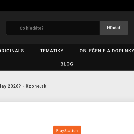
Hľadať
ORIGINALS
TEMATIKY
OBLEČENIE A DOPLNK
BLOG
Play 2026? - Xzone.sk
PlayStation