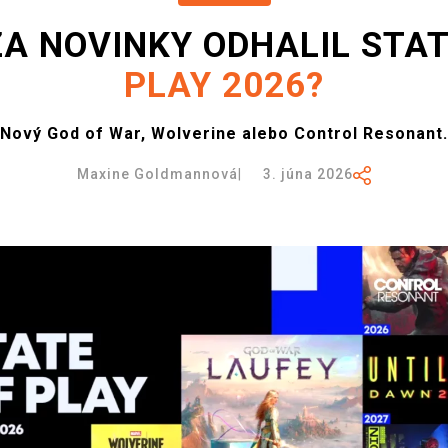
ZA NOVINKY ODHALIL STAT
PLAY 2026?
Nový God of War, Wolverine alebo Control Resonant.
Maxine Goldmannová
|
3. júna 2026