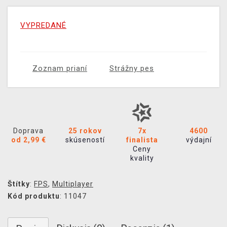
VYPREDANÉ
Zoznam prianí
Strážny pes
Doprava
25 rokov
7x
4600
od 2,99 €
skúseností
finalista
výdajní
Ceny
kvality
Štítky
:
FPS
,
Multiplayer
Kód produktu
: 11047