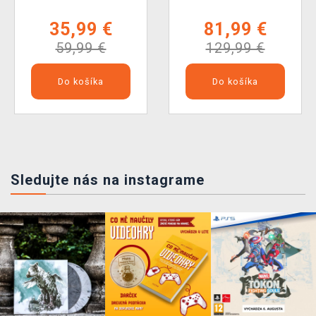
35,99 €
81,99 €
59,99 €
129,99 €
Do košíka
Do košíka
Sledujte nás na instagrame