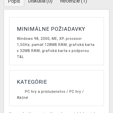
Diskusia (0)
Recenzie (1)
Popis
MINIMÁLNE POŽIADAVKY
Windows 98, 2000, ME, XP, procesor
1,5GHz, pamäť 128MB RAM, grafická karta
s 32MB RAM, grafická karta s podporou
T&L
KATEGÓRIE
PC hry a príslušenstvo
/
PC hry
/
Akčné