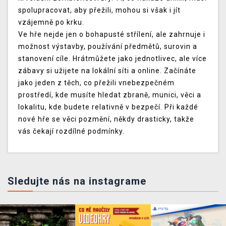
spolupracovat, aby přežili, mohou si však i jít
vzájemně po krku.
Ve hře nejde jen o bohapusté střílení, ale zahrnuje i
možnost výstavby, používání předmětů, surovin a
stanovení cíle. Hrátmůžete jako jednotlivec, ale více
zábavy si užijete na lokální síti a online. Začínáte
jako jeden z těch, co přežili vnebezpečném
prostředí, kde musíte hledat zbraně, munici, věci a
lokalitu, kde budete relativně v bezpečí. Při každé
nové hře se věci pozmění, někdy drasticky, takže
vás čekají rozdílné podmínky.
Sledujte nás na instagrame