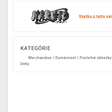
Všetko z tejto sé
KATEGÓRIE
Merchandise
/
Domácnosť
/
Posteľné obliečky
Deky