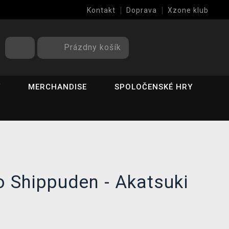
Kontakt
Doprava
Xzone klub
Prázdny košík
Y
MERCHANDISE
SPOLOČENSKÉ HRY
 Shippuden - Akatsuki