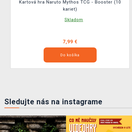
Kartová hra Naruto Mythos TCG - Booster (10
kariet)
Skladom
7,99 €
Do košíka
Sledujte nás na instagrame