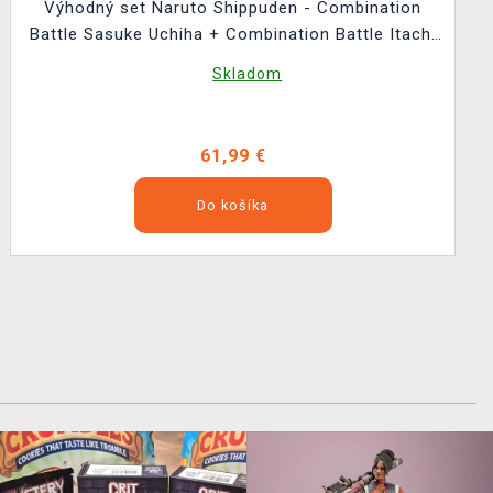
Výhodný set Naruto Shippuden - Combination
Battle Sasuke Uchiha + Combination Battle Itachi
Uchiha
Skladom
61,99 €
Do košíka