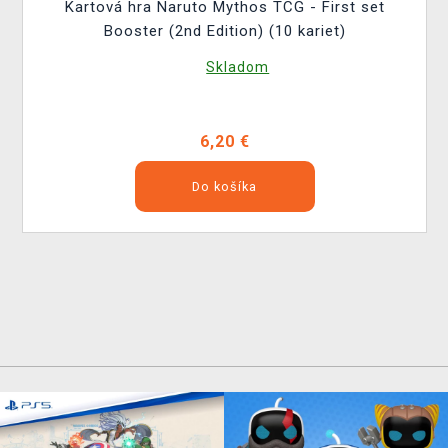
Kartová hra Naruto Mythos TCG - First set
Booster (2nd Edition) (10 kariet)
Skladom
6,20 €
Do košíka