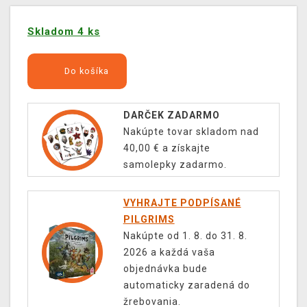
Skladom 4 ks
Do košíka
DARČEK ZADARMO
Nakúpte tovar skladom nad
40,00 € a získajte
samolepky zadarmo.
VYHRAJTE PODPÍSANÉ
PILGRIMS
Nakúpte od 1. 8. do 31. 8.
2026 a každá vaša
objednávka bude
automaticky zaradená do
žrebovania.