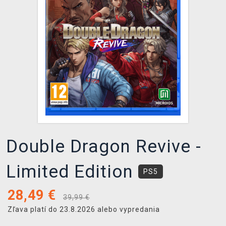
XZONE KLUB
Double Dragon Revive -
Limited Edition
PS5
28,49
€
39,99 €
Zľava platí do 23.8.2026 alebo vypredania