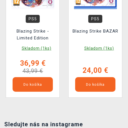
PS5
PS5
Blazing Strike -
Blazing Strike BAZAR
Limited Edition
Skladom (1ks)
Skladom (1ks)
36,99 €
24,00 €
43,99 €
Do košíka
Do košíka
Sledujte nás na instagrame