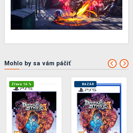
Mohlo by sa vám páčiť
Zľava 16 %
BAZÁR