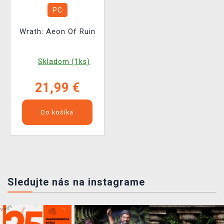
PC
Wrath: Aeon Of Ruin
Skladom (1ks)
21,99 €
Do košíka
Sledujte nás na instagrame