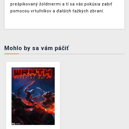
prešpikovaný žoldniermi a tí sa vás pokúsia zabiť
pomocou vrtuľníkov a ďalších ťažkých zbraní.
Mohlo by sa vám páčiť