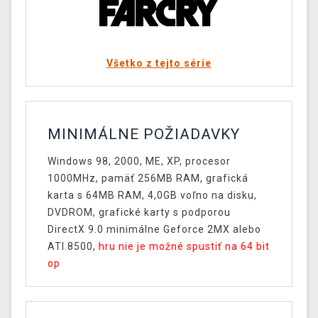
Všetko z tejto série
MINIMÁLNE POŽIADAVKY
Windows 98, 2000, ME, XP, procesor
1000MHz, pamäť 256MB RAM, grafická
karta s 64MB RAM, 4,0GB voľno na disku,
DVDROM, grafické karty s podporou
DirectX 9.0 minimálne Geforce 2MX alebo
ATI 8500,
hru nie je možné spustiť na 64 bit
op