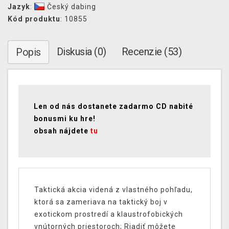
Jazyk
:
Český dabing
Kód produktu
: 10855
Diskusia (0)
Recenzie (53)
Popis
Len od nás dostanete zadarmo CD nabité
bonusmi ku hre!
obsah nájdete
tu
Taktická akcia videná z vlastného pohľadu,
ktorá sa zameriava na taktický boj v
exotickom prostredí a klaustrofobických
vnútorných priestoroch; Riadiť môžete