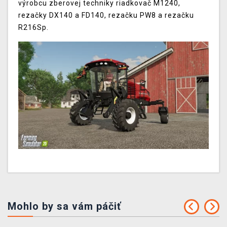
výrobcu zberovej techniky riadkovač M1240,
rezačky DX140 a FD140, rezačku PW8 a rezačku
R216Sp.
Mohlo by sa vám páčiť