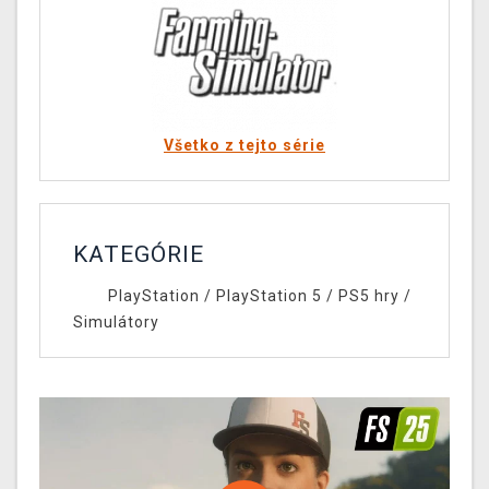
Všetko z tejto série
KATEGÓRIE
PlayStation
/
PlayStation 5
/
PS5 hry
/
Simulátory