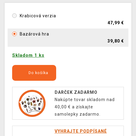
Krabicová verzia
47,99 €
Bazárová hra
39,80 €
Skladom 1 ks
Do košíka
DARČEK ZADARMO
Nakúpte tovar skladom nad
40,00 € a získajte
samolepky zadarmo.
VYHRAJTE PODPÍSANÉ