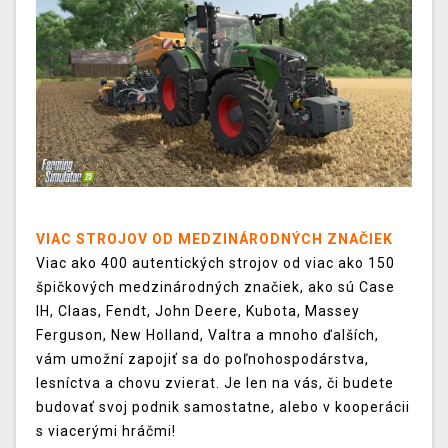
VIAC STROJOV OD MEDZINÁRODNÝCH ZNAČIEK
Viac ako 400 autentických strojov od viac ako 150
špičkových medzinárodných značiek, ako sú Case
IH, Claas, Fendt, John Deere, Kubota, Massey
Ferguson, New Holland, Valtra a mnoho ďalších,
vám umožní zapojiť sa do poľnohospodárstva,
lesníctva a chovu zvierat. Je len na vás, či budete
budovať svoj podnik samostatne, alebo v kooperácii
s viacerými hráčmi!