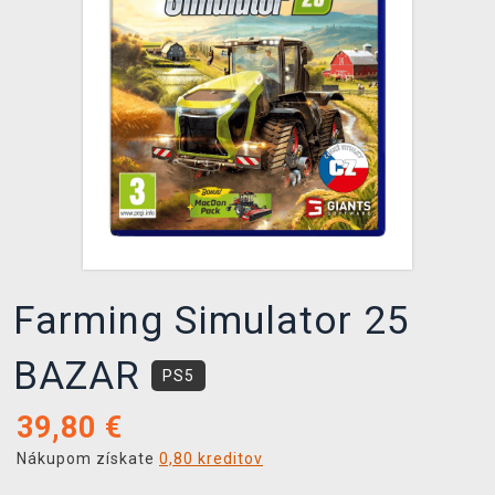
XZONE KLUB
Farming Simulator 25
BAZAR
PS5
39,80
€
Nákupom získate
0,80 kreditov