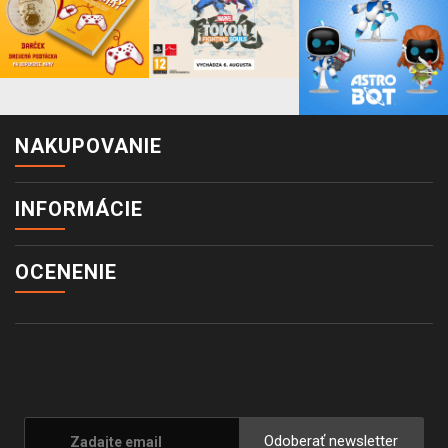
NAKUPOVANIE
INFORMÁCIE
OCENENIE
Odoberať newsletter