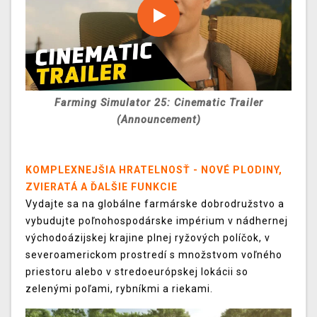
Farming Simulator 25: Cinematic Trailer
(Announcement)
KOMPLEXNEJŠIA HRATELNOSŤ - NOVÉ PLODINY,
ZVIERATÁ A ĎALŠIE FUNKCIE
Vydajte sa na globálne farmárske dobrodružstvo a
vybudujte poľnohospodárske impérium v ​​nádhernej
východoázijskej krajine plnej ryžových políčok, v
severoamerickom prostredí s množstvom voľného
priestoru alebo v stredoeurópskej lokácii so
zelenými poľami, rybníkmi a riekami.