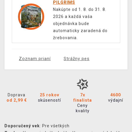
PILGRIMS
Nakúpte od 1. 8. do 31. 8.
2026 a každá vaša
objednávka bude
automaticky zaradená do
žrebovania.
Zoznam prianí
Strážny pes
Doprava
25 rokov
7x
4600
od 2,99 €
skúseností
finalista
výdajní
Ceny
kvality
Doporučený vek
: Pre všetkých