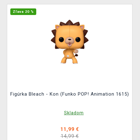
Zľava 20 %
Figúrka Bleach - Kon (Funko POP! Animation 1615)
Skladom
11,99 €
14,99 €