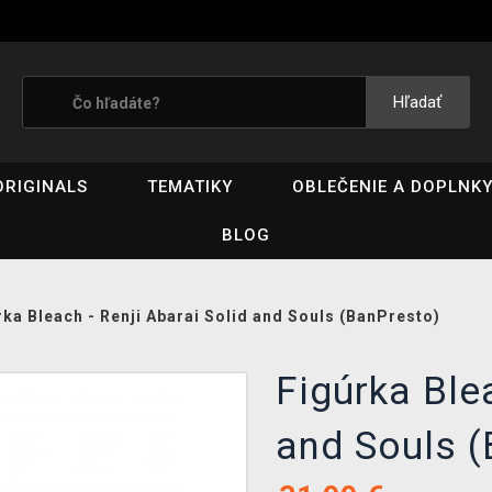
Hľadať
ORIGINALS
TEMATIKY
OBLEČENIE A DOPLNK
BLOG
rka Bleach - Renji Abarai Solid and Souls (BanPresto)
Figúrka Blea
and Souls 