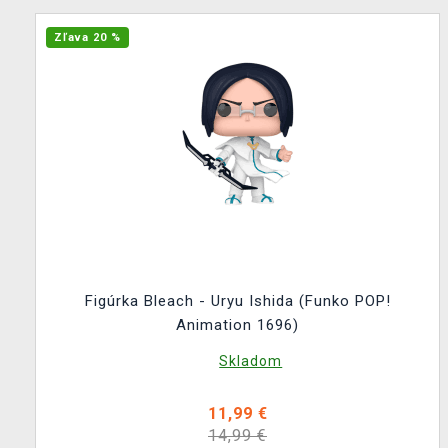
Zľava 20 %
Figúrka Bleach - Uryu Ishida (Funko POP!
Animation 1696)
Skladom
11,99 €
14,99 €