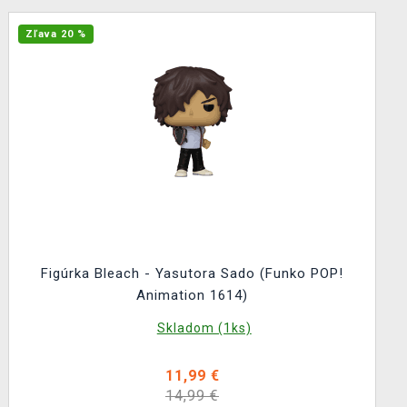
Zľava 20 %
Figúrka Bleach - Yasutora Sado (Funko POP!
Animation 1614)
Skladom (1ks)
11,99 €
14,99 €