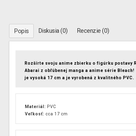
Diskusia (0)
Recenzie (0)
Popis
Rozšírte svoju anime zbierku o figúrku postavy 
Abarai z obľúbenej manga a anime série Bleach!
je vysoká 17 cm a je vyrobená z kvalitného PVC.
Materiál:
PVC
Veľkosť:
cca 17 cm