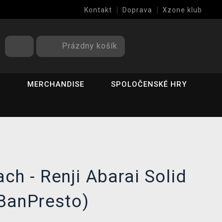
Kontakt
Doprava
Xzone klub
Prázdny košík
Y
MERCHANDISE
SPOLOČENSKÉ HRY
ch - Renji Abarai Solid
(BanPresto)