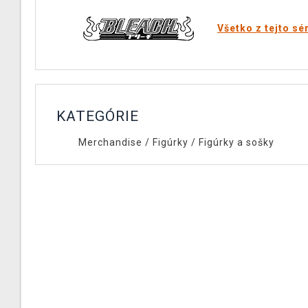
Všetko z tejto sé
KATEGÓRIE
Merchandise
/
Figúrky
/
Figúrky a sošky