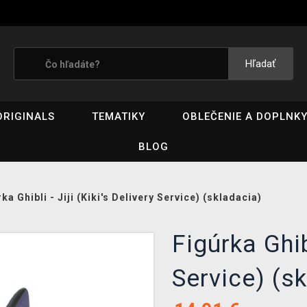
Hľadať
ORIGINALS
TEMATIKY
OBLEČENIE A DOPLNK
BLOG
ka Ghibli - Jiji (Kiki's Delivery Service) (skladacia)
Figúrka Ghibl
Service) (s