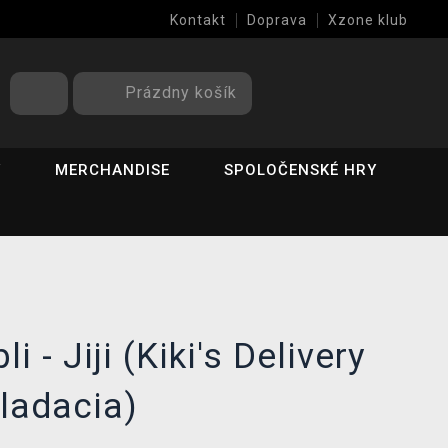
Kontakt
Doprava
Xzone klub
Prázdny košík
Y
MERCHANDISE
SPOLOČENSKÉ HRY
i - Jiji (Kiki's Delivery
kladacia)