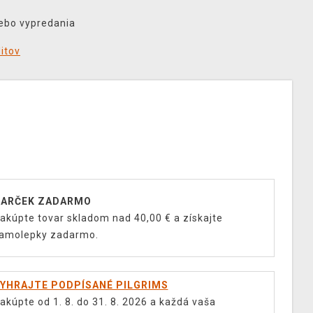
lebo vypredania
ditov
ARČEK ZADARMO
akúpte tovar skladom nad 40,00 € a získajte
amolepky zadarmo.
YHRAJTE PODPÍSANÉ PILGRIMS
akúpte od 1. 8. do 31. 8. 2026 a každá vaša