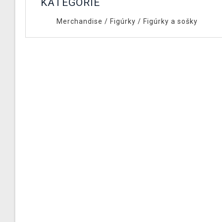
KATEGÓRIE
Merchandise
/
Figúrky
/
Figúrky a sošky