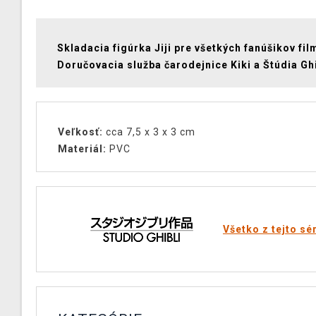
Skladacia figúrka Jiji pre všetkých fanúšikov fil
Doručovacia služba čarodejnice Kiki a Štúdia Ghi
Veľkosť:
cca 7,5 x 3 x 3 cm
Materiál:
PVC
Všetko z tejto sé