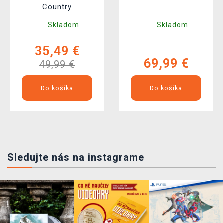
Country
Skladom
Skladom
35,49 €
69,99 €
49,99 €
Do košíka
Do košíka
Sledujte nás na instagrame