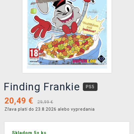
XZONE KLUB
Finding Frankie
PS5
20,49
€
29,99 €
Zľava platí do 23.8.2026 alebo vypredania
Skladom 5+ ks