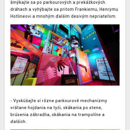
šmýkajte sa po parkourových a prekážkových
dráhach a vyhýbajte sa pritom Frankiemu, Henrymu
Hotlineovi a mnohým ďalším desivým nepriateľom.
- Vyskúšajte si rôzne parkourové mechanizmy
vrátane hojdania na tyči, skákania po stene,
brúsenia zábradlia, skákania na trampolíne a
ďalších.