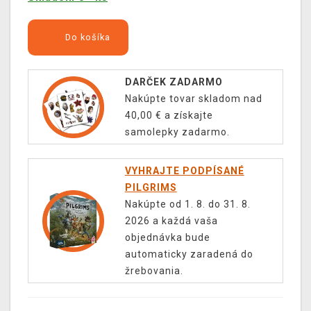
Do košíka
DARČEK ZADARMO
Nakúpte tovar skladom nad
40,00 € a získajte
samolepky zadarmo.
VYHRAJTE PODPÍSANÉ
PILGRIMS
Nakúpte od 1. 8. do 31. 8.
2026 a každá vaša
objednávka bude
automaticky zaradená do
žrebovania.