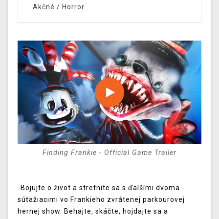
Akčné
/
Horror
Finding Frankie - Official Game Trailer
-Bojujte o život a stretnite sa s ďalšími dvoma
súťažiacimi vo Frankieho zvrátenej parkourovej
hernej show. Behajte, skáčte, hojdajte sa a