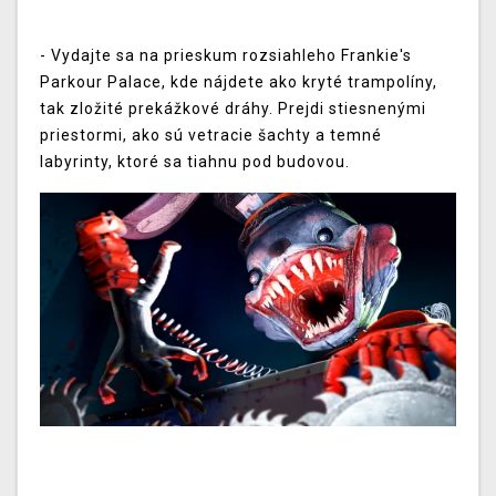
- Vydajte sa na prieskum rozsiahleho Frankie's
Parkour Palace, kde nájdete ako kryté trampolíny,
tak zložité prekážkové dráhy. Prejdi stiesnenými
priestormi, ako sú vetracie šachty a temné
labyrinty, ktoré sa tiahnu pod budovou.