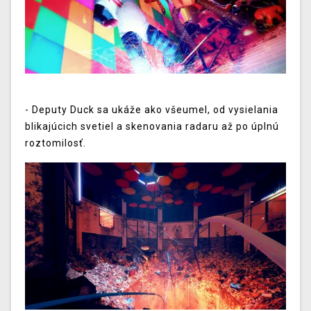
- Deputy Duck sa ukáže ako všeumel, od vysielania
blikajúcich svetiel a skenovania radaru až po úplnú
roztomilosť.