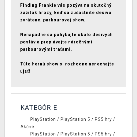
Finding Frankie vás pozýva na skutočný
zážitok hrôzy, keď sa zúčastníte desivo
zvrátenej parkourovej show.
Nenápadne sa pohybujte okolo desivých
postáv a preplávajte náročnými
parkourovými traťami.
Túto hernú show si rozhodne nenechajte
ujsť!
KATEGÓRIE
PlayStation
/
PlayStation 5
/
PS5 hry
/
Akčné
PlayStation
/
PlayStation 5
/
PS5 hry
/