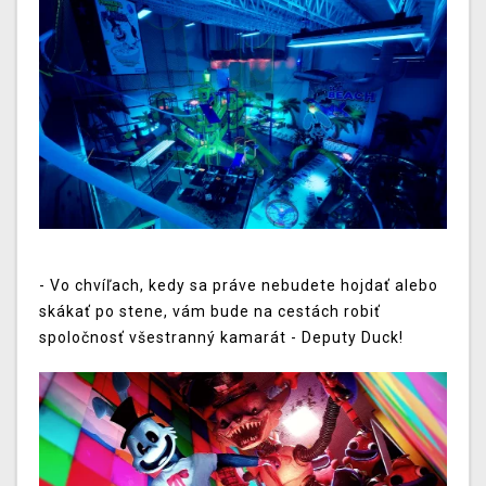
- Vo chvíľach, kedy sa práve nebudete hojdať alebo
skákať po stene, vám bude na cestách robiť
spoločnosť všestranný kamarát - Deputy Duck!