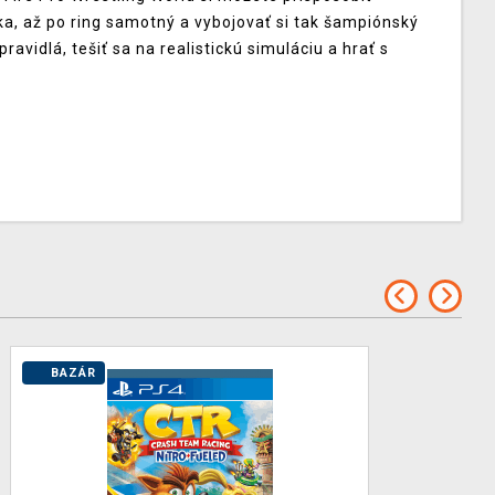
a, až po ring samotný a vybojovať si tak šampiónský
vidlá, tešiť sa na realistickú simuláciu a hrať s
BAZÁR