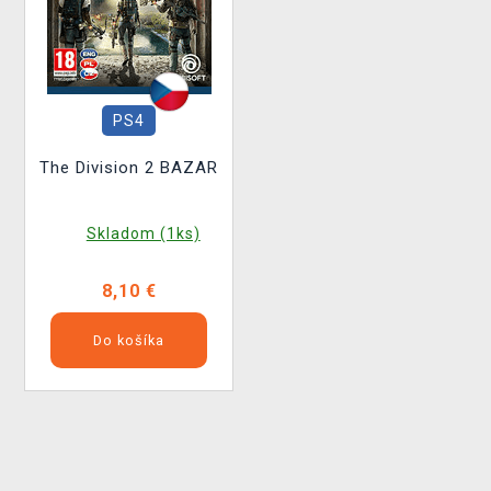
PS4
The Division 2 BAZAR
Skladom (1ks)
8,10 €
Do košíka