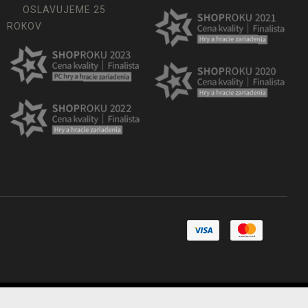
OSLAVUJEME 25
ROKOV