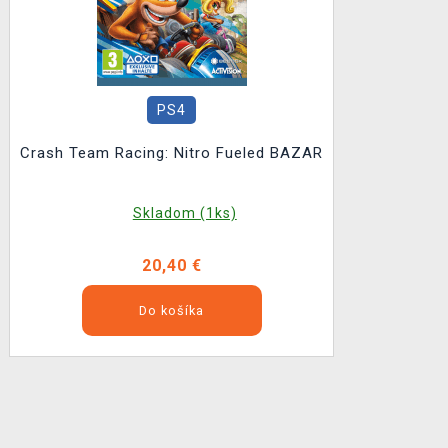
PS4
Crash Team Racing: Nitro Fueled BAZAR
Skladom (1ks)
20,40 €
Do košíka