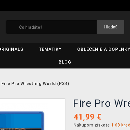
Hľadať
ORIGINALS
TEMATIKY
OBLEČENIE A DOPLNK
BLOG
/
Fire Pro Wrestling World (PS4)
Fire Pro Wr
41,99
€
Nákupom získate
1,68 kre