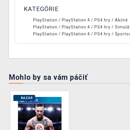
KATEGÓRIE
PlayStation
/
PlayStation 4
/
PS4 hry
/
Akčné
PlayStation
/
PlayStation 4
/
PS4 hry
/
Simulá
PlayStation
/
PlayStation 4
/
PS4 hry
/
Športo
Mohlo by sa vám páčiť
BAZÁR