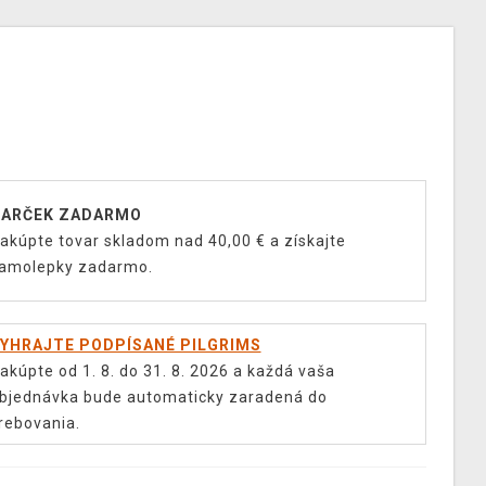
ARČEK ZADARMO
akúpte tovar skladom nad 40,00 € a získajte
amolepky zadarmo.
YHRAJTE PODPÍSANÉ PILGRIMS
akúpte od 1. 8. do 31. 8. 2026 a každá vaša
bjednávka bude automaticky zaradená do
rebovania.