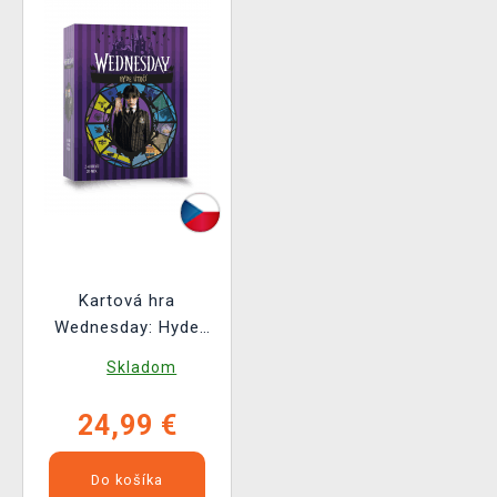
Kartová hra
Wednesday: Hyde
útočí
Skladom
24,99 €
Do košíka