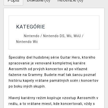
Popis
KATEGÓRIE
Nintendo
/
Nintendo DS, Wii, WiiU
/
Nintendo Wii
Špeciálny diel hudobnej série Guitar Hero, ktorého
spracovanie je venované kompletnej kariére
Aerosmith od prvých koncertov až po víťazné
ťaženie na Grammy. Budete mať tak šancu poznať
históriu kapely vrátane pamätných scén i koncertov
po boku iných skupín.
Hlavný kariérny režim kopíruje vzostup Aerosmith v
reálu, a to vrátane miest, kde koncertovali, vždy s