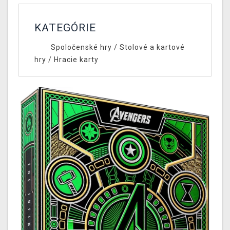
KATEGÓRIE
Spoločenské hry
/
Stolové a kartové
hry
/
Hracie karty