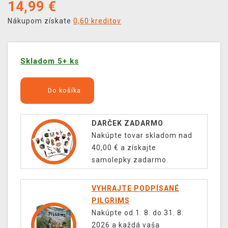
14,99
€
Nákupom získate
0,60 kreditov
Skladom 5+ ks
Do košíka
DARČEK ZADARMO
Nakúpte tovar skladom nad
40,00 € a získajte
samolepky zadarmo.
VYHRAJTE PODPÍSANÉ
PILGRIMS
Nakúpte od 1. 8. do 31. 8.
2026 a každá vaša