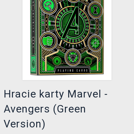
XZONE KLUB
Hracie karty Marvel -
Avengers (Green
Version)