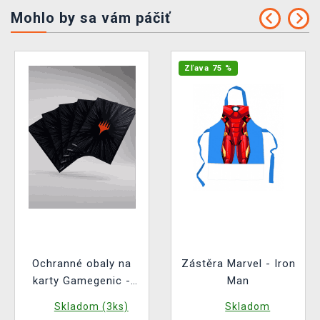
Mohlo by sa vám páčiť
Zľava 75 %
Ochranné obaly na
Zástěra Marvel - Iron
karty Gamegenic -
Man
Marvel Super Heroes
Skladom (3ks)
Skladom
- Premium Double