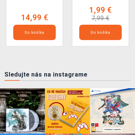
Sleeving Comic Burst
1,99 €
Black (105ks)
14,99 €
7,99 €
Do košíka
Do košíka
Sledujte nás na instagrame