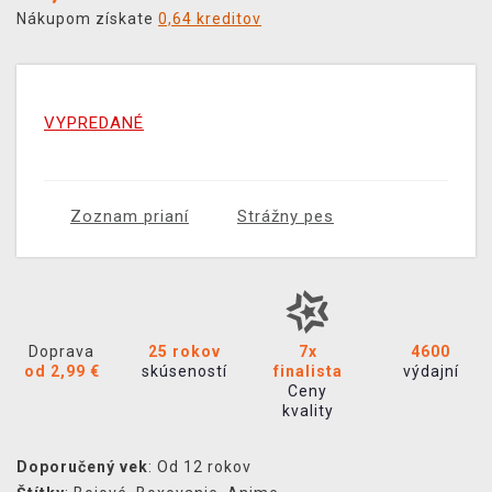
Nákupom získate
0,64 kreditov
VYPREDANÉ
Zoznam prianí
Strážny pes
Doprava
25 rokov
7x
4600
od 2,99 €
skúseností
finalista
výdajní
Ceny
kvality
Doporučený vek
: Od 12 rokov