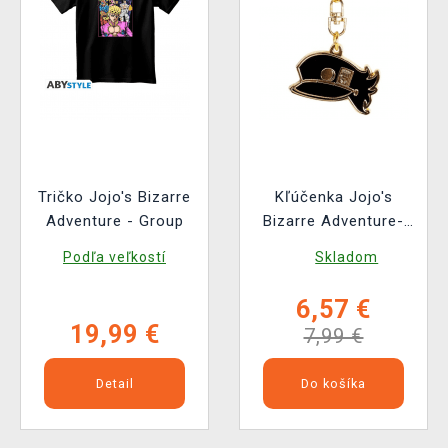
Tričko Jojo's Bizarre
Kľúčenka Jojo's
Adventure - Group
Bizarre Adventure-
Jotaro's Hat
Podľa veľkostí
Skladom
6,57 €
19,99 €
7,99 €
Detail
Do košíka