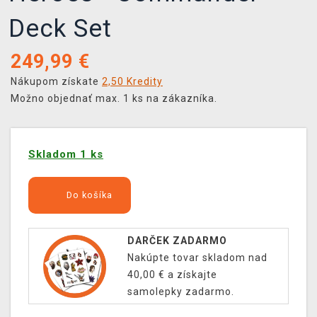
Deck Set
249,99
€
Nákupom získate
2,50 Kredity
Možno objednať max. 1 ks na zákazníka.
Skladom 1 ks
Do košíka
DARČEK ZADARMO
Nakúpte tovar skladom nad
40,00 € a získajte
samolepky zadarmo.