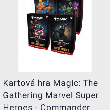
XZONE KLUB
Kartová hra Magic: The
Gathering Marvel Super
Heroes - Commander