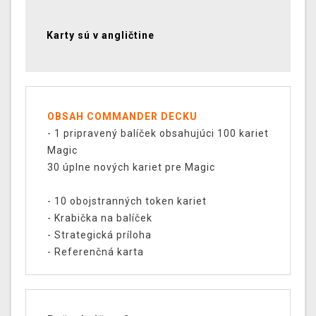
Karty sú v angličtine
OBSAH COMMANDER DECKU
- 1 pripravený balíček obsahujúci 100 kariet
Magic
30 úplne nových kariet pre Magic
- 10 obojstranných token kariet
- Krabička na balíček
- Strategická príloha
- Referenčná karta