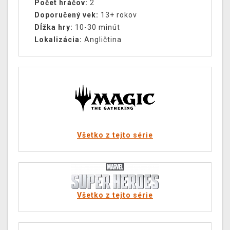
Počet hráčov:
2
Doporučený vek:
13+ rokov
Dĺžka hry:
10-30 minút
Lokalizácia:
Angličtina
Všetko z tejto série
Všetko z tejto série