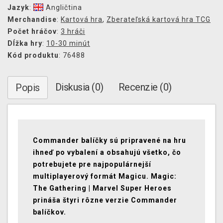
Jazyk
:
Angličtina
Merchandise
:
Kartová hra
,
Zberateľská kartová hra TCG
Počet hráčov
:
3 hráči
Dĺžka hry
:
10-30 minút
Kód produktu
: 76488
Diskusia (0)
Recenzie (0)
Popis
Commander balíčky sú pripravené na hru
ihneď po vybalení a obsahujú všetko, čo
potrebujete pre najpopulárnejší
multiplayerový formát Magicu. Magic:
The Gathering | Marvel Super Heroes
prináša štyri rôzne verzie Commander
balíčkov.