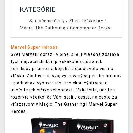
KATEGÓRIE
Spoločenské hry
/
Zberateľské hry
/
Magic: The Gathering
/
Commander Decky
Marvel Super Heroes
Svet Marvelu dorazil v plnej sile. Hviezdna zostava
tých najväčších ikon preskakuje zo stránok
komiksov priamo na bojisko a osud sveta visí na
vlásku. Zostavte si svoj vysnívaný super tím hrdinov
i zloduchov, vybavte ich ikonickou výstrojou a
uvoľnite ich ničivé schopnosti. Vzlietnite, udrite a
rozdrvte všetko, čo Vám stojí v ceste, na ceste za
víťazstvom v Magic: The Gathering | Marvel Super
Heroes.