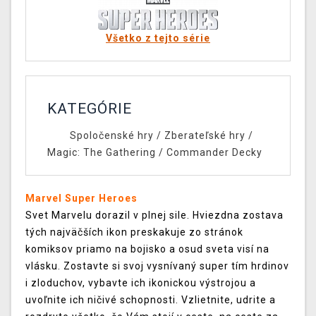
Všetko z tejto série
KATEGÓRIE
Spoločenské hry
/
Zberateľské hry
/
Magic: The Gathering
/
Commander Decky
Marvel Super Heroes
Svet Marvelu dorazil v plnej sile. Hviezdna zostava
tých najväčších ikon preskakuje zo stránok
komiksov priamo na bojisko a osud sveta visí na
vlásku. Zostavte si svoj vysnívaný super tím hrdinov
i zloduchov, vybavte ich ikonickou výstrojou a
uvoľnite ich ničivé schopnosti. Vzlietnite, udrite a