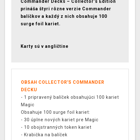
Commander Decks – Collector’s Edition
prináša štyri rôzne verzie Commander
balíčkov a každý z nich obsahuje 100
surge foil kariet.
Karty sú v angličtine
OBSAH COLLECTOR'S COMMANDER
DECKU
- 1 pripravený balíček obsahujúci 100 kariet
Magic
Obsahuje 100 surge foil kariet:
- 30 úplne nových kariet pre Magic
- 10 obojstranných token kariet
- Krabička na balíček