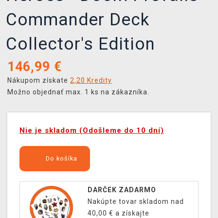
Commander Deck
Collector's Edition
146,99
€
Nákupom získate
2,20 Kredity
Možno objednať max. 1 ks na zákazníka.
Nie je skladom (Odošleme do 10 dní)
Do košíka
DARČEK ZADARMO
Nakúpte tovar skladom nad
40,00 € a získajte