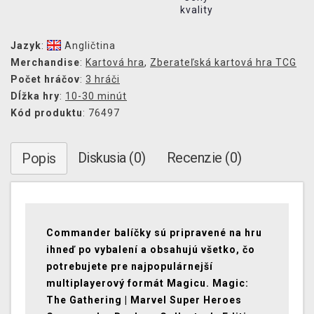
kvality
Jazyk
:
Angličtina
Merchandise
:
Kartová hra
,
Zberateľská kartová hra TCG
Počet hráčov
:
3 hráči
Dĺžka hry
:
10-30 minút
Kód produktu
: 76497
Diskusia (0)
Recenzie (0)
Popis
Commander balíčky sú pripravené na hru
ihneď po vybalení a obsahujú všetko, čo
potrebujete pre najpopulárnejší
multiplayerový formát Magicu. Magic:
The Gathering | Marvel Super Heroes