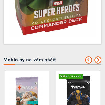
Mohlo by sa vám páčiť
Výhodná cena