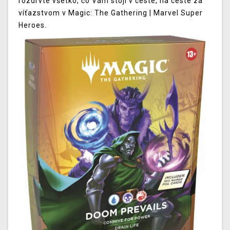
rozdrvte všetko, čo Vám stojí v ceste, na ceste za
víťazstvom v Magic: The Gathering | Marvel Super
Heroes.