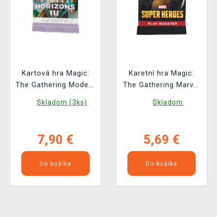
Kartová hra Magic:
Karetní hra Magic:
The Gathering Modern
The Gathering Marvel
Horizons 3 - Play
Super Heroes - Play
Skladom (3ks)
Skladom
Booster (14 kariet)
Booster (14 karet)
7,90 €
5,69 €
Do košíka
Do košíka