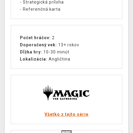
- Strategická príloha
- Referenčná karta
Počet hráčov:
2
Doporučený vek:
13+ rokov
Dĺžka hry:
10-30 minút
Lokalizácia:
Angličtina
Všetko z tejto série