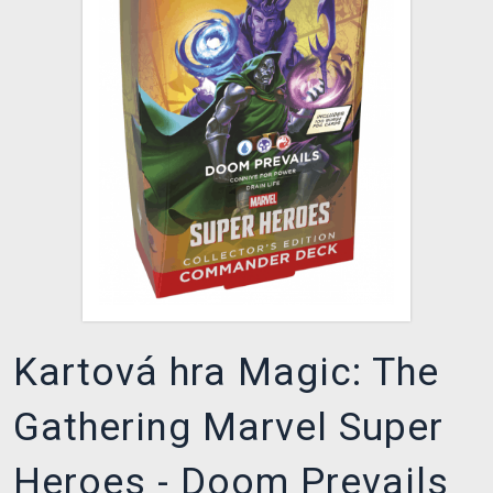
XZONE KLUB
Kartová hra Magic: The
Gathering Marvel Super
Heroes - Doom Prevails