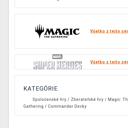
Všetko z tejto sé
Všetko z tejto sé
KATEGÓRIE
Spoločenské hry
/
Zberateľské hry
/
Magic: T
Gathering
/
Commander Decky