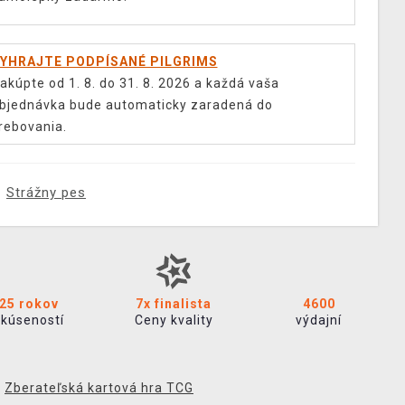
YHRAJTE PODPÍSANÉ PILGRIMS
akúpte od 1. 8. do 31. 8. 2026 a každá vaša
bjednávka bude automaticky zaradená do
rebovania.
Strážny pes
25 rokov
7x finalista
4600
skúseností
Ceny kvality
výdajní
,
Zberateľská kartová hra TCG