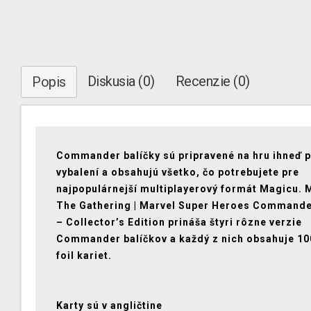
Diskusia (0)
Recenzie (0)
Popis
Commander balíčky sú pripravené na hru ihneď 
vybalení a obsahujú všetko, čo potrebujete pre
najpopulárnejší multiplayerový formát Magicu. 
The Gathering | Marvel Super Heroes Command
– Collector’s Edition prináša štyri rôzne verzie
Commander balíčkov a každý z nich obsahuje 10
foil kariet.
Karty sú v angličtine