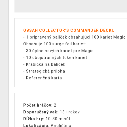
OBSAH COLLECTOR'S COMMANDER DECKU
- 1 pripravený balíček obsahujúci 100 kariet Magic
Obsahuje 100 surge foil kariet:
- 30 úplne nových kariet pre Magic
- 10 obojstranných token kariet
- Krabička na balíček
- Strategická príloha
- Referenčná karta
Počet hráčov:
2
Doporučený vek:
13+ rokov
Dĺžka hry:
10-30 minút
Lokalizácia:
Angličtina