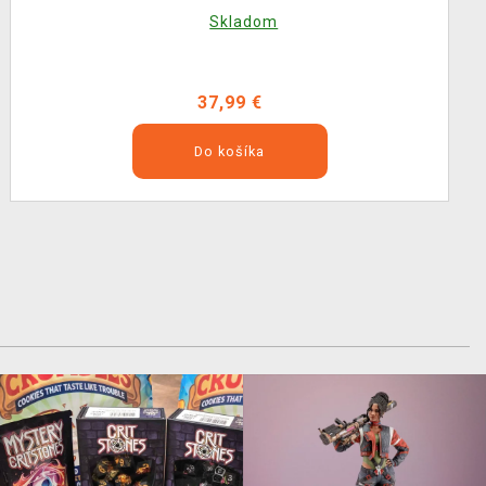
Skladom
37,99 €
Do košíka