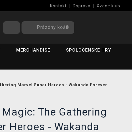
Kontakt
Doprava
Xzone klub
Prázdny košík
Y
MERCHANDISE
SPOLOČENSKÉ HRY
athering Marvel Super Heroes - Wakanda Forever
 Magic: The Gathering
er Heroes - Wakanda