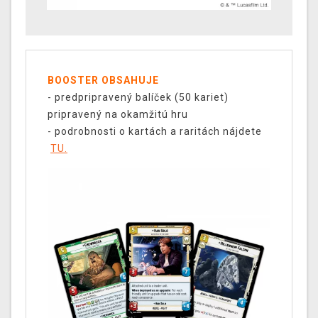
BOOSTER OBSAHUJE
- predpripravený balíček (50 kariet)
pripravený na okamžitú hru
- podrobnosti o kartách a raritách nájdete
TU.