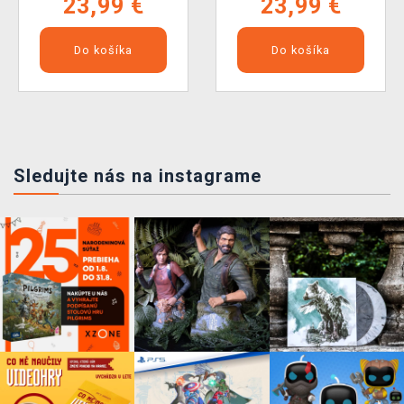
23,99 €
23,99 €
Do košíka
Do košíka
Sledujte nás na instagrame