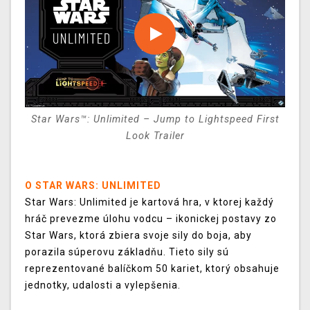
Star Wars™: Unlimited – Jump to Lightspeed First
Look Trailer
O STAR WARS: UNLIMITED
Star Wars: Unlimited je kartová hra, v ktorej každý
hráč prevezme úlohu vodcu – ikonickej postavy zo
Star Wars, ktorá zbiera svoje sily do boja, aby
porazila súperovu základňu. Tieto sily sú
reprezentované balíčkom 50 kariet, ktorý obsahuje
jednotky, udalosti a vylepšenia.