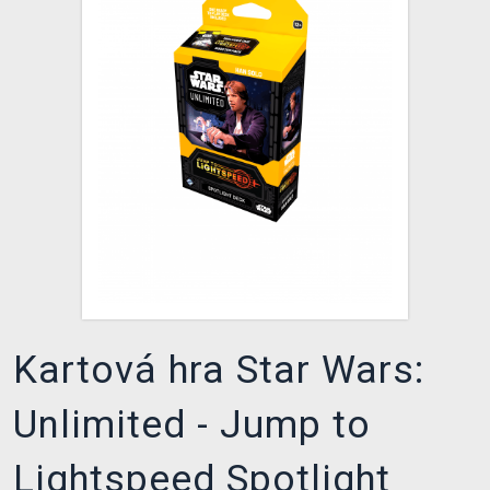
XZONE KLUB
Kartová hra Star Wars:
Unlimited - Jump to
Lightspeed Spotlight