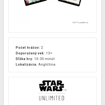
Počet hráčov:
2
Doporučený vek:
13+
Dĺžka hry:
10-30 minút
Lokalizácia:
Angličtina