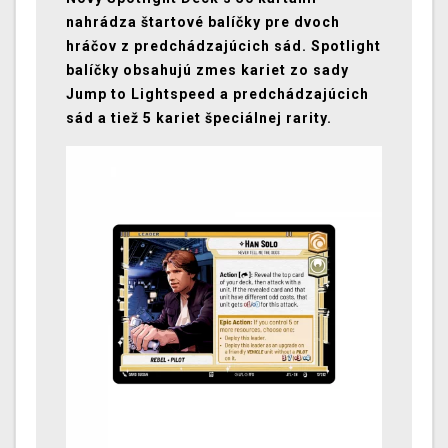
nahrádza štartové balíčky pre dvoch
hráčov z predchádzajúcich sád. Spotlight
balíčky obsahujú zmes kariet zo sady
Jump to Lightspeed a predchádzajúcich
sád a tiež 5 kariet špeciálnej rarity.