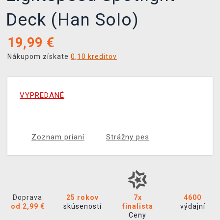
Deck (Han Solo)
19,99
€
Nákupom získate
0,10 kreditov
VYPREDANÉ
Zoznam prianí
Strážny pes
Doprava
25 rokov
7x
4600
od 2,99 €
skúseností
finalista
výdajní
Ceny