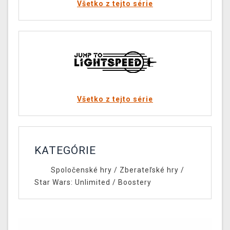
Všetko z tejto série
Všetko z tejto série
KATEGÓRIE
Spoločenské hry
/
Zberateľské hry
/
Star Wars: Unlimited
/
Boostery