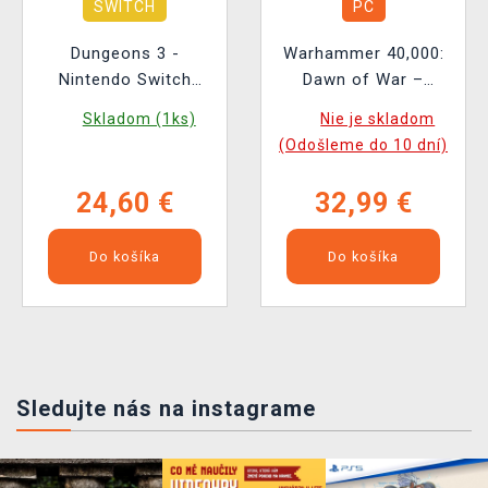
SWITCH
PC
Dungeons 3 -
Warhammer 40,000:
Nintendo Switch
Dawn of War –
Edition BAZAR
Definitive Edition
Skladom (1ks)
Nie je skladom
Deluxe
(Odošleme do 10 dní)
24,60 €
32,99 €
Do košíka
Do košíka
Sledujte nás na instagrame