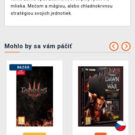
mlieka. Mečom a mágiou, alebo chladnokrvnou
stratégiou svojich jednotiek.
Mohlo by sa vám páčiť
BAZÁR