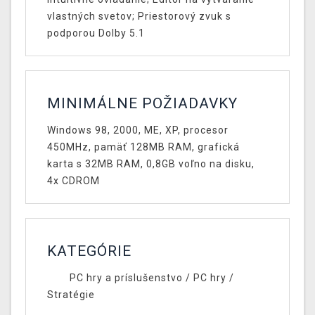
vlastných svetov; Priestorový zvuk s
podporou Dolby 5.1
MINIMÁLNE POŽIADAVKY
Windows 98, 2000, ME, XP, procesor
450MHz, pamäť 128MB RAM, grafická
karta s 32MB RAM, 0,8GB voľno na disku,
4x CDROM
KATEGÓRIE
PC hry a príslušenstvo
/
PC hry
/
Stratégie