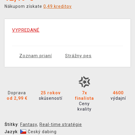
Nákupom získate
0,49 kreditov
VYPREDANÉ
Zoznam prianí
Strážny pes
Doprava
25 rokov
7x
4600
od 2,99 €
skúseností
finalista
výdajní
Ceny
kvality
Štítky
:
Fantasy
,
Real-time stratégie
Jazyk
:
Český dabing