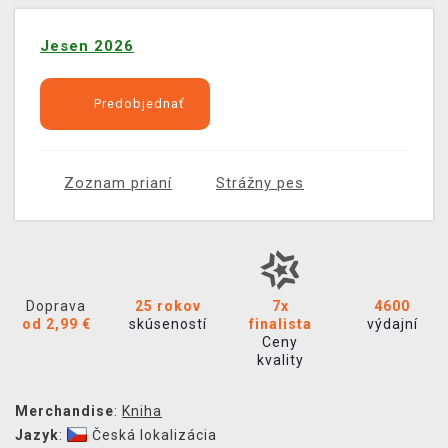
Jesen 2026
Predobjednať
Zoznam prianí
Strážny pes
Doprava
25 rokov
7x
4600
od 2,99 €
skúseností
finalista
výdajní
Ceny
kvality
Merchandise
:
Kniha
Jazyk
:
Česká lokalizácia