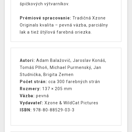
špičkových výtvarníkov.
Prémiové spracovanie:
Tradičná Xzone
Originals kvalita – pevná väzba, parciálny
lak a tiež štýlová farebná oriezka.
Autori:
Adam Balažovič, Jaroslav Konáš,
Tomáš Plhoň, Michael Purmenský, Jan
Studnička, Brigita Zemen
Počet strán:
cca 300 farebných strán
Rozmery:
137 × 205 mm
Väzba:
pevná
Vydavateľ:
Xzone & WildCat Pictures
ISBN:
978-80-88529-03-3