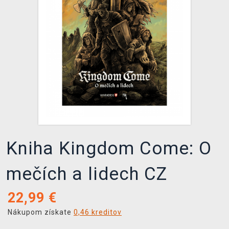
XZONE KLUB
Kniha Kingdom Come: O
mečích a lidech CZ
22,99
€
Nákupom získate
0,46 kreditov